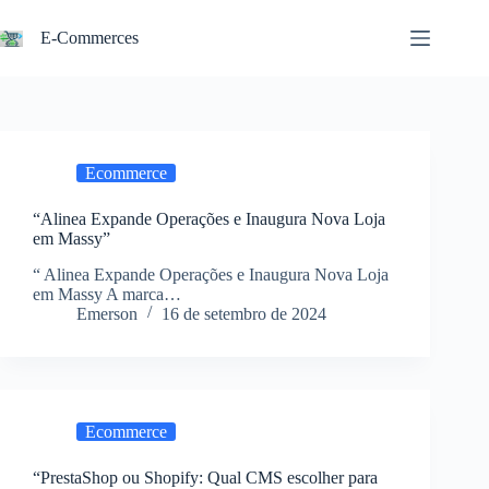
Pular
para
E-Commerces
o
conteúdo
Ecommerce
“Alinea Expande Operações e Inaugura Nova Loja
em Massy”
“ Alinea Expande Operações e Inaugura Nova Loja
em Massy A marca…
Emerson
16 de setembro de 2024
Ecommerce
“PrestaShop ou Shopify: Qual CMS escolher para