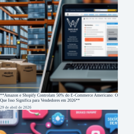
**Amazon e Shopify Controlam 50% do E-Commerce Americano: O
Que Isso Significa para Vendedores em 2026**
29 de abril de 2026