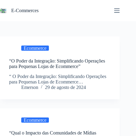
Pular
para
E-Commerces
o
conteúdo
Ecommerce
“O Poder da Integração: Simplificando Operações
para Pequenas Lojas de Ecommerce”
“ O Poder da Integração: Simplificando Operações
para Pequenas Lojas de Ecommerce…
Emerson
29 de agosto de 2024
Ecommerce
“Qual o Impacto das Comunidades de Mídias