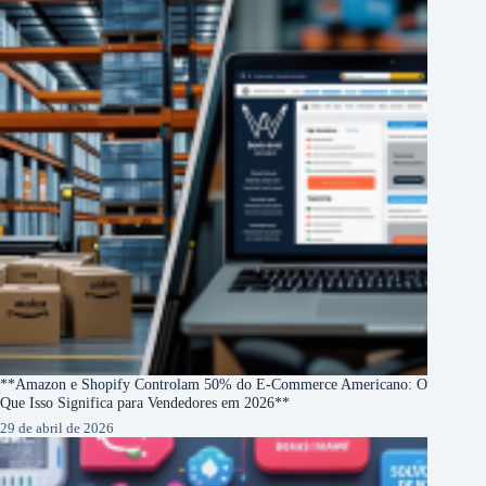
**Amazon e Shopify Controlam 50% do E-Commerce Americano: O
Que Isso Significa para Vendedores em 2026**
29 de abril de 2026