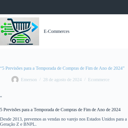
Pular
para
o
conteúdo
E-Commerces
“5 Previsões para a Temporada de Compras de Fim de Ano de 2024”
Emerson
28 de agosto de 2024
Ecommerce
“
5 Previsões para a Temporada de Compras de Fim de Ano de 2024
Desde 2013, prevemos as vendas no varejo nos Estados Unidos para a pr
Geração Z e BNPL.