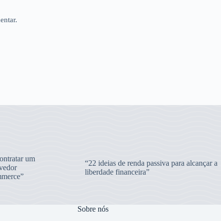
entar.
ntratar um
“22 ideias de renda passiva para alcançar a
vedor
liberdade financeira”
merce”
Sobre nós