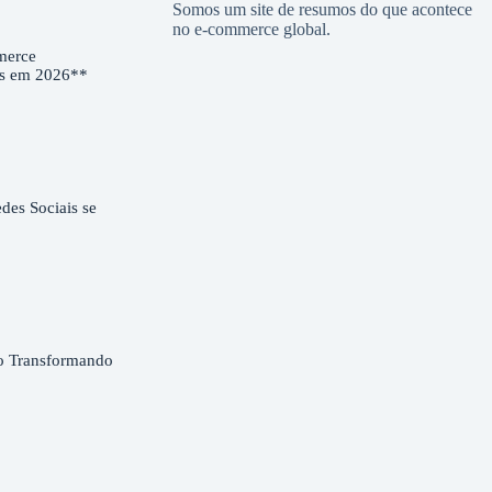
Somos um site de resumos do que acontece
no e-commerce global.
merce
es em 2026**
es Sociais se
o Transformando