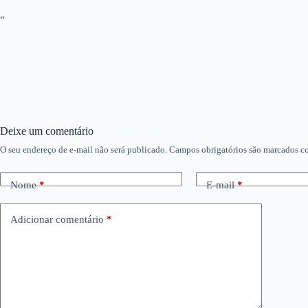
“
Deixe um comentário
O seu endereço de e-mail não será publicado.
Campos obrigatórios são marcados 
Nome
*
E-mail
*
Adicionar comentário
*