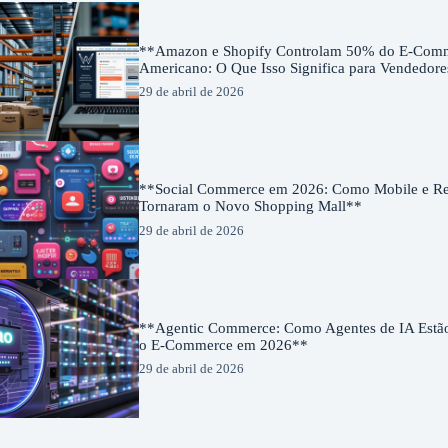
**Amazon e Shopify Controlam 50% do E-Com
Americano: O Que Isso Significa para Vendedor
29 de abril de 2026
**Social Commerce em 2026: Como Mobile e Red
Tornaram o Novo Shopping Mall**
29 de abril de 2026
**Agentic Commerce: Como Agentes de IA Estã
o E-Commerce em 2026**
29 de abril de 2026