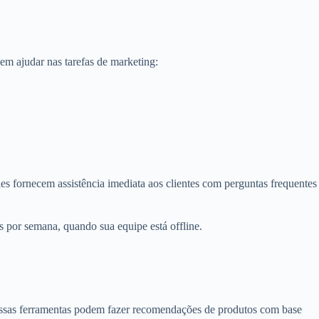
m ajudar nas tarefas de marketing:
s fornecem assistência imediata aos clientes com perguntas frequentes
as por semana, quando sua equipe está offline.
 Essas ferramentas podem fazer recomendações de produtos com base