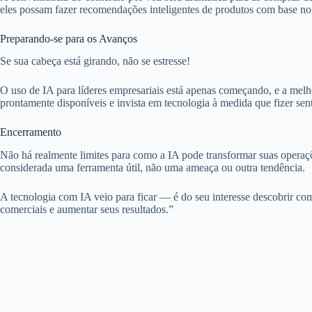
eles possam fazer recomendações inteligentes de produtos com base n
Preparando-se para os Avanços
Se sua cabeça está girando, não se estresse!
O uso de IA para líderes empresariais está apenas começando, e a melh
prontamente disponíveis e invista em tecnologia à medida que fizer sent
Encerramento
Não há realmente limites para como a IA pode transformar suas opera
considerada uma ferramenta útil, não uma ameaça ou outra tendência.
A tecnologia com IA veio para ficar — é do seu interesse descobrir co
comerciais e aumentar seus resultados.”