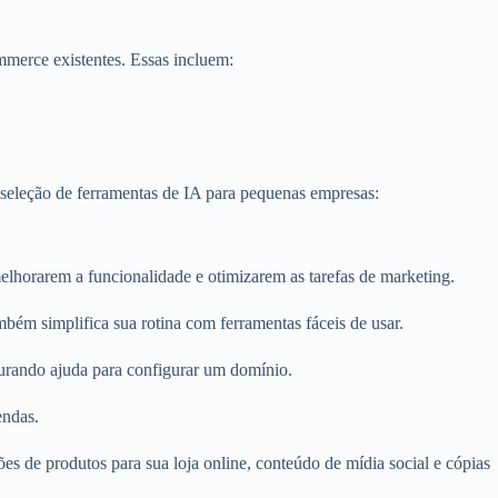
merce existentes. Essas incluem:
 seleção de ferramentas de IA para pequenas empresas:
lhorarem a funcionalidade e otimizarem as tarefas de marketing.
ém simplifica sua rotina com ferramentas fáceis de usar.
rando ajuda para configurar um domínio.
endas.
es de produtos para sua loja online, conteúdo de mídia social e cópias