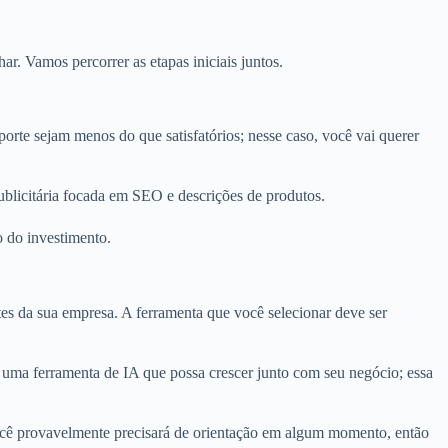
r. Vamos percorrer as etapas iniciais juntos.
porte sejam menos do que satisfatórios; nesse caso, você vai querer
licitária focada em SEO e descrições de produtos.
o do investimento.
tes da sua empresa. A ferramenta que você selecionar deve ser
er uma ferramenta de IA que possa crescer junto com seu negócio; essa
 Você provavelmente precisará de orientação em algum momento, então