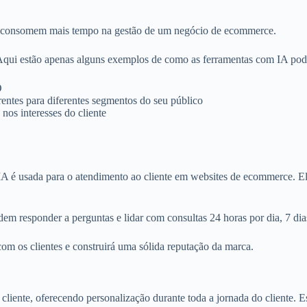
e consomem mais tempo na gestão de um negócio de ecommerce.
 Aqui estão apenas alguns exemplos de como as ferramentas com IA pode
O
rentes para diferentes segmentos do seu público
os interesses do cliente
A é usada para o atendimento ao cliente em websites de ecommerce. Ele
odem responder a perguntas e lidar com consultas 24 horas por dia, 7 di
om os clientes e construirá uma sólida reputação da marca.
liente, oferecendo personalização durante toda a jornada do cliente.