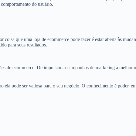
o comportamento do usuário.
or coisa que uma loja de ecommerce pode fazer é estar aberta às mudan
ido para seus resultados.
ções de ecommerce. De impulsionar campanhas de marketing a melhorar 
mo ela pode ser valiosa para o seu negócio. O conhecimento é poder, e