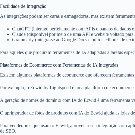
Facilidade de Integração
As integrações podem ser caras e esmagadoras, mas existem ferramenta
ChatGPT (interage perfeitamente com APIs e bancos de dados e
Claude (disponível por meio de uma API e website voltado para 
Grammarly (integra-se ao Google Docs e outros editores de texto
Para aqueles que procuram ferramentas de IA adaptadas a tarefas espec
Plataformas de Ecommerce com Ferramentas de IA Integradas
Existem algumas plataformas de ecommerce que oferecem ferramentas d
Por exemplo, o Ecwid by Lightspeed é uma plataforma de ecommerce qu
A geração de nomes de domínio com IA do Ecwid é uma ferramenta val
O aprimorador de fotos de produtos com IA do Ecwid ajuda as lojas de 
Para vendedores que usam o Ecwid, aproveitar sua integração com aplica
de SEO.