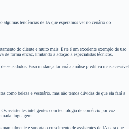
stão algumas tendências de IA que esperamos ver no cenário do
tamento do cliente e muito mais. Este é um excelente exemplo de uso
va de forma eficaz, limitando a adoção a especialistas técnicos.
 de seus dados. Essa mudança tornará a análise preditiva mais acessível
as como beleza e vestuário, mas não temos dúvidas de que ela fará a
Os assistentes inteligentes com tecnologia de comércio por voz
minada linguagem.
 manualmente e suporta o crescimento de assistentes de IA para que