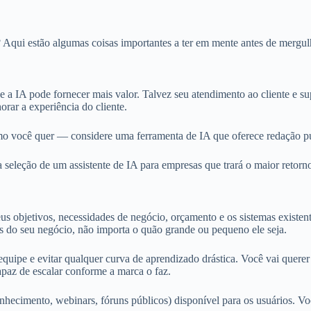
Aqui estão algumas coisas importantes a ter em mente antes de mergulha
e a IA pode fornecer mais valor. Talvez seu atendimento ao cliente e su
rar a experiência do cliente.
 você quer — considere uma ferramenta de IA que oferece redação pub
a seleção de um assistente de IA para empresas que trará o maior retorn
us objetivos, necessidades de negócio, orçamento e os sistemas existen
es do seu negócio, não importa o quão grande ou pequeno ele seja.
 equipe e evitar qualquer curva de aprendizado drástica. Você vai quer
apaz de escalar conforme a marca o faz.
conhecimento, webinars, fóruns públicos) disponível para os usuários.