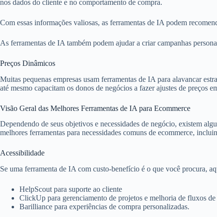
nos dados do cliente e no comportamento de compra.
Com essas informações valiosas, as ferramentas de IA podem recomendar
As ferramentas de IA também podem ajudar a criar campanhas personal
Preços Dinâmicos
Muitas pequenas empresas usam ferramentas de IA para alavancar estr
até mesmo capacitam os donos de negócios a fazer ajustes de preços 
Visão Geral das Melhores Ferramentas de IA para Ecommerce
Dependendo de seus objetivos e necessidades de negócio, existem algu
melhores ferramentas para necessidades comuns de ecommerce, incluindo
Acessibilidade
Se uma ferramenta de IA com custo-benefício é o que você procura, aqu
HelpScout para suporte ao cliente
ClickUp para gerenciamento de projetos e melhoria de fluxos de
Barilliance para experiências de compra personalizadas.