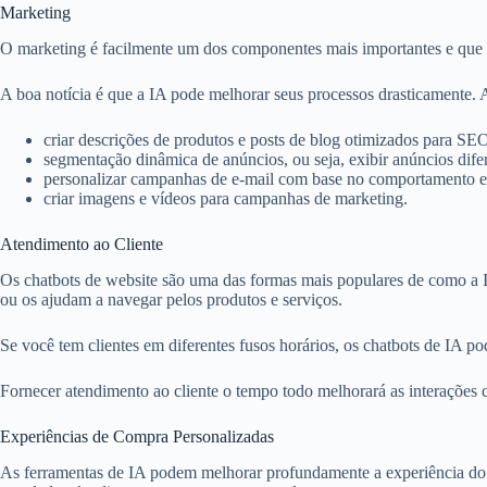
Marketing
O marketing é facilmente um dos componentes mais importantes e qu
A boa notícia é que a IA pode melhorar seus processos drasticamente.
criar descrições de produtos e posts de blog otimizados para SE
segmentação dinâmica de anúncios, ou seja, exibir anúncios dife
personalizar campanhas de e-mail com base no comportamento e n
criar imagens e vídeos para campanhas de marketing.
Atendimento ao Cliente
Os chatbots de website são uma das formas mais populares de como a I
ou os ajudam a navegar pelos produtos e serviços.
Se você tem clientes em diferentes fusos horários, os chatbots de IA p
Fornecer atendimento ao cliente o tempo todo melhorará as interações c
Experiências de Compra Personalizadas
As ferramentas de IA podem melhorar profundamente a experiência do c