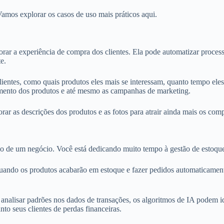
amos explorar os casos de uso mais práticos aqui.
ar a experiência de compra dos clientes. Ela pode automatizar proces
e.
entes, como quais produtos eles mais se interessam, quanto tempo ele
amento dos produtos e até mesmo as campanhas de marketing.
 as descrições dos produtos e as fotos para atrair ainda mais os com
o de um negócio. Você está dedicando muito tempo à gestão de estoqu
uando os produtos acabarão em estoque e fazer pedidos automaticamen
analisar padrões nos dados de transações, os algoritmos de IA podem ide
nto seus clientes de perdas financeiras.