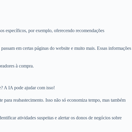
sos específicos, por exemplo, oferecendo recomendações
s passam em certas páginas do website e muito mais. Essas informações
pradores à compra.
e? A IA pode ajudar com isso!
te para reabastecimento. Isso não só economiza tempo, mas também
ntificar atividades suspeitas e alertar os donos de negócios sobre