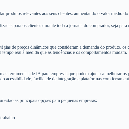
 produtos relevantes aos seus clientes, aumentando o valor médio do p
izadas para os clientes durante toda a jornada do comprador, seja pa
atégias de preços dinâmicos que consideram a demanda do produto, os
em tempo real à medida que as tendências e os comportamentos mudam.
mas ferramentas de IA para empresas que podem ajudar a melhorar os pr
 acessibilidade, facilidade de integração e plataformas com ferrament
i estão as principais opções para pequenas empresas:
 trabalho