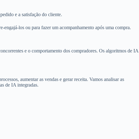
edido e a satisfação do cliente.
ra re-engajá-los ou para fazer um acompanhamento após uma compra.
 concorrentes e o comportamento dos compradores. Os algoritmos de IA
ocessos, aumentar as vendas e gerar receita. Vamos analisar as
as de IA integradas.