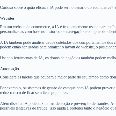
Curioso sobre o quão eficaz a IA pode ser no cenário do ecommerce? V
Websites
Em um website de ecommerce, a IA é frequentemente usada para melhor
personalizadas com base no histórico de navegação e compras do client
A IA também pode analisar dados coletados dos comportamentos dos cli
podem então ser usadas para otimizar o layout do website, o posicion
Usando ferramentas de IA, os donos de negócios também podem melhorar
Automação
Considere as tarefas que ocupam a maior parte do seu tempo como don
Por exemplo, os sistemas de gestão de estoque com IA podem prever q
reduz o risco de ficar sem itens populares.
Além disso, a IA pode auxiliar na detecção e prevenção de fraudes. Ao 
possíveis tentativas de fraude. Isso ajuda a proteger tanto o negócio qua