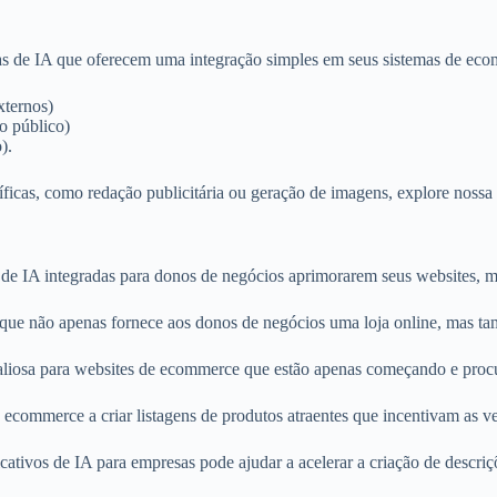
s de IA que oferecem uma integração simples em seus sistemas de ecom
xternos)
o público)
).
íficas, como redação publicitária ou geração de imagens, explore nossa
e IA integradas para donos de negócios aprimorarem seus websites, me
e não apenas fornece aos donos de negócios uma loja online, mas tamb
iosa para websites de ecommerce que estão apenas começando e procu
ecommerce a criar listagens de produtos atraentes que incentivam as v
tivos de IA para empresas pode ajudar a acelerar a criação de descriçõ