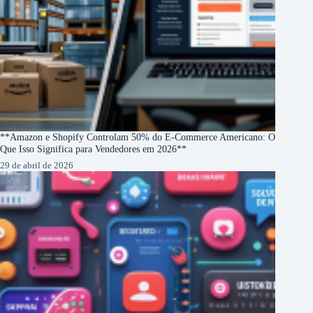
**Amazon e Shopify Controlam 50% do E-Commerce Americano: O
Que Isso Significa para Vendedores em 2026**
29 de abril de 2026