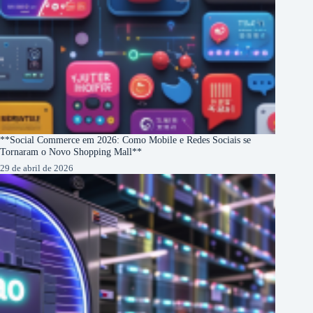
**Social Commerce em 2026: Como Mobile e Redes Sociais se
Tornaram o Novo Shopping Mall**
29 de abril de 2026