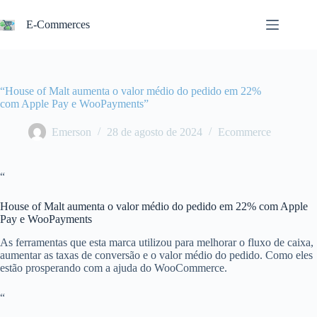
Pular
para
E-Commerces
o
conteúdo
“House of Malt aumenta o valor médio do pedido em 22%
com Apple Pay e WooPayments”
Emerson
28 de agosto de 2024
Ecommerce
“
House of Malt aumenta o valor médio do pedido em 22% com Apple
Pay e WooPayments
As ferramentas que esta marca utilizou para melhorar o fluxo de caixa,
aumentar as taxas de conversão e o valor médio do pedido. Como eles
estão prosperando com a ajuda do WooCommerce.
“