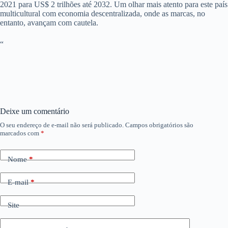
2021 para US$ 2 trilhões até 2032. Um olhar mais atento para este país
multicultural com economia descentralizada, onde as marcas, no
entanto, avançam com cautela.
“
Deixe um comentário
O seu endereço de e-mail não será publicado.
Campos obrigatórios são
marcados com
*
Nome
*
E-mail
*
Site