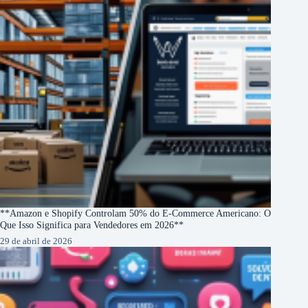
**Amazon e Shopify Controlam 50% do E-Commerce Americano: O
Que Isso Significa para Vendedores em 2026**
29 de abril de 2026