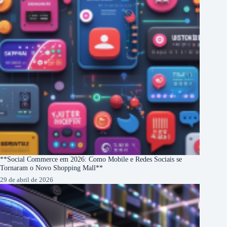
**Social Commerce em 2026: Como Mobile e Redes Sociais se
Tornaram o Novo Shopping Mall**
29 de abril de 2026