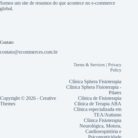
Somos um site de resumos do que acontece no e-commerce
global.
Contato
contato@ecommerces.com.br
Terms & Services
|
Privacy
Policy
Clínica Sphera Fisioterapia
Clínica Sphera Fisioterapia -
Pilates
Copyright © 2026 -
Creative
Clínica de Fisioterapia
Themes
Clínica de Terapia ABA
Clínica especializada em
TEA/Autismo
Clínica Fisioterapia
Neurológica, Motora,
Cardiorespirtória e
Psicomotricidade