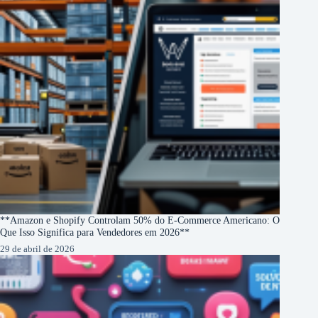
**Amazon e Shopify Controlam 50% do E-Commerce Americano: O
Que Isso Significa para Vendedores em 2026**
29 de abril de 2026