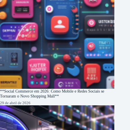
**Social Commerce em 2026: Como Mobile e Redes Sociais se
Tornaram o Novo Shopping Mall**
29 de abril de 2026