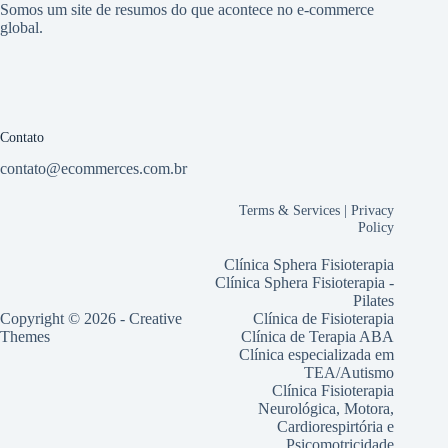
Somos um site de resumos do que acontece no e-commerce
global.
Contato
contato@ecommerces.com.br
Terms & Services
|
Privacy
Policy
Clínica Sphera Fisioterapia
Clínica Sphera Fisioterapia -
Pilates
Copyright © 2026 -
Creative
Clínica de Fisioterapia
Themes
Clínica de Terapia ABA
Clínica especializada em
TEA/Autismo
Clínica Fisioterapia
Neurológica, Motora,
Cardiorespirtória e
Psicomotricidade