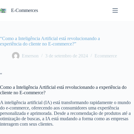
Pular
para
E-Commerces
o
conteúdo
“Como a Inteligência Artificial está revolucionando a
experiência do cliente no E-commerce?”
Emerson
3 de setembro de 2024
Ecommerce
“
Como a Inteligência Artificial está revolucionando a experiência do
cliente no E-commerce?
A inteligência artificial (IA) está transformando rapidamente o mundo
do e-commerce, oferecendo aos consumidores uma experiência
personalizada e aprimorada. Desde a recomendação de produtos até a
otimização de buscas, a IA está mudando a forma como as empresas
interagem com seus clientes.