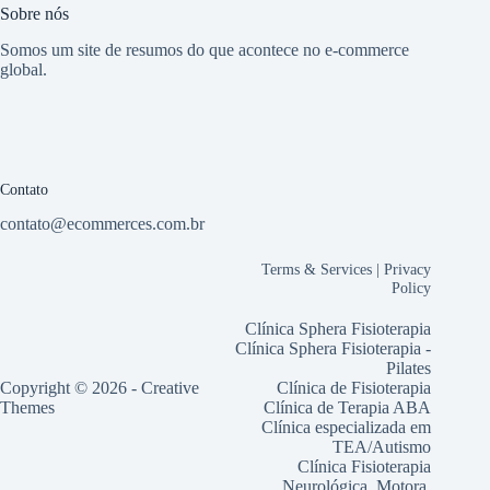
Sobre nós
Somos um site de resumos do que acontece no e-commerce
global.
Contato
contato@ecommerces.com.br
Terms & Services
|
Privacy
Policy
Clínica Sphera Fisioterapia
Clínica Sphera Fisioterapia -
Pilates
Copyright © 2026 -
Creative
Clínica de Fisioterapia
Themes
Clínica de Terapia ABA
Clínica especializada em
TEA/Autismo
Clínica Fisioterapia
Neurológica, Motora,