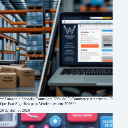
**Amazon e Shopify Controlam 50% do E-Commerce Americano: O
Que Isso Significa para Vendedores em 2026**
29 de abril de 2026