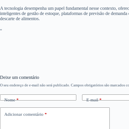
A tecnologia desempenha um papel fundamental nesse contexto, oferece
inteligentes de gestão de estoque, plataformas de previsão de demanda
descarte de alimentos.
“
Deixe um comentário
O seu endereço de e-mail não será publicado.
Campos obrigatórios são marcados 
Nome
*
E-mail
*
Adicionar comentário
*