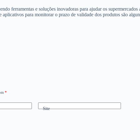
ndo ferramentas e soluções inovadoras para ajudar os supermercados a
 e aplicativos para monitorar o prazo de validade dos produtos são alg
com
*
Site