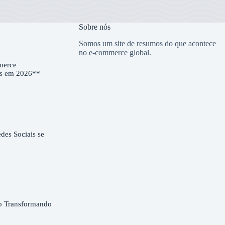
Sobre nós
Somos um site de resumos do que acontece
no e-commerce global.
merce
es em 2026**
es Sociais se
o Transformando