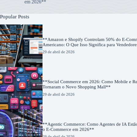
em 2026**
Popular Posts
**Amazon e Shopify Controlam 50% do E-Com
Americano: O Que Isso Significa para Vendedor
29 de abril de 2026
**Social Commerce em 2026: Como Mobile e Red
Tornaram o Novo Shopping Mall**
29 de abril de 2026
**Agentic Commerce: Como Agentes de IA Estã
o E-Commerce em 2026**
29 de abril de 2026