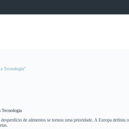
 a Tecnologia”
a Tecnologia
desperdício de alimentos se tornou uma prioridade. A Europa definiu o
etas.