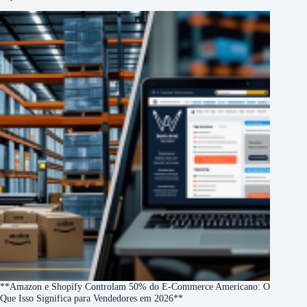
**Amazon e Shopify Controlam 50% do E-Commerce Americano: O
Que Isso Significa para Vendedores em 2026**