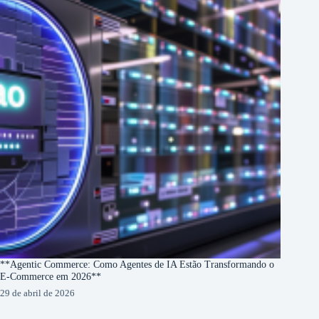
**Agentic Commerce: Como Agentes de IA Estão Transformando o
E-Commerce em 2026**
29 de abril de 2026