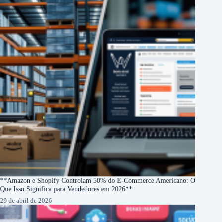
**Amazon e Shopify Controlam 50% do E-Commerce Americano: O
Que Isso Significa para Vendedores em 2026**
29 de abril de 2026