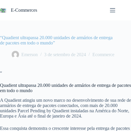
Pular
para
E-Commerces
o
conteúdo
“Quadient ultrapassa 20.000 unidades de armários de entrega
de pacotes em todo o mundo”
Emerson
3 de setembro de 2024
Ecommerce
“
Quadient ultrapassa 20.000 unidades de armários de entrega de pacotes
em todo o mundo
A Quadient atingiu um novo marco no desenvolvimento de sua rede de
armários de entrega de pacotes conectados, com mais de 20.000
unidades Parcel Pending by Quadient instaladas na América do Norte,
Europa e Ásia até o final de janeiro de 2024.
Essa conquista demonstra o crescente interesse pela entrega de pacotes