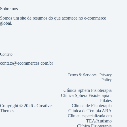
Sobre nós
Somos um site de resumos do que acontece no e-commerce
global.
Contato
contato@ecommerces.com.br
Terms & Services
|
Privacy
Policy
Clínica Sphera Fisioterapia
Clínica Sphera Fisioterapia -
Pilates
Copyright © 2026 -
Creative
Clínica de Fisioterapia
Themes
Clínica de Terapia ABA
Clínica especializada em
TEA/Autismo
Clínica Fisioterapia