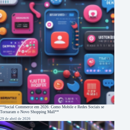
**Social Commerce em 2026: Como Mobile e Redes Sociais se
Tornaram o Novo Shopping Mall**
29 de abril de 2026