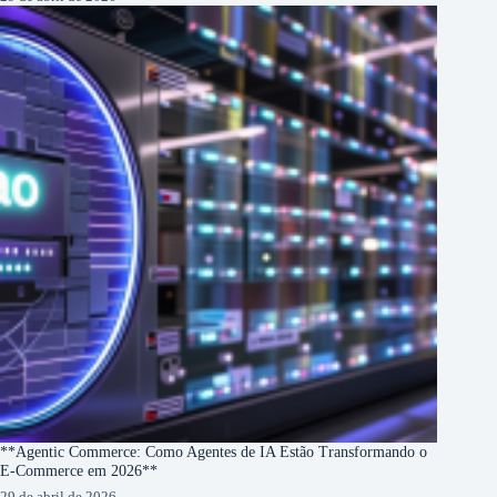
**Agentic Commerce: Como Agentes de IA Estão Transformando o
E-Commerce em 2026**
29 de abril de 2026