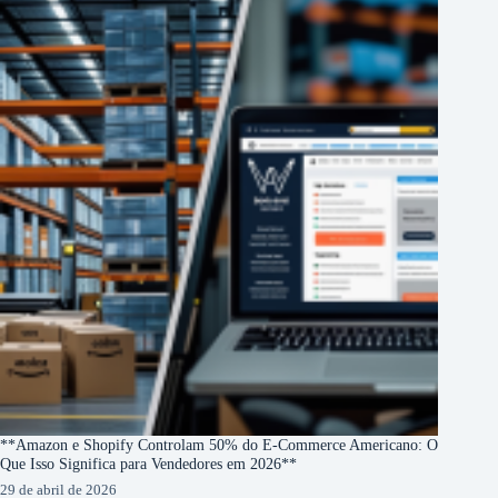
**Amazon e Shopify Controlam 50% do E-Commerce Americano: O
Que Isso Significa para Vendedores em 2026**
29 de abril de 2026