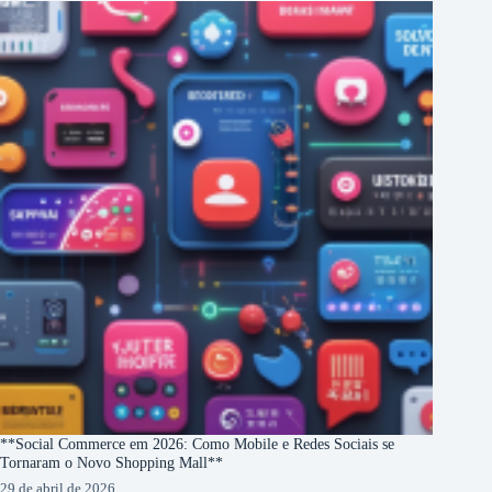
**Social Commerce em 2026: Como Mobile e Redes Sociais se
Tornaram o Novo Shopping Mall**
29 de abril de 2026