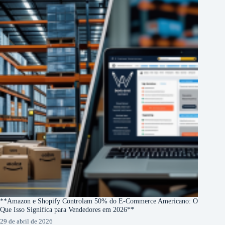
**Amazon e Shopify Controlam 50% do E-Commerce Americano: O
Que Isso Significa para Vendedores em 2026**
29 de abril de 2026