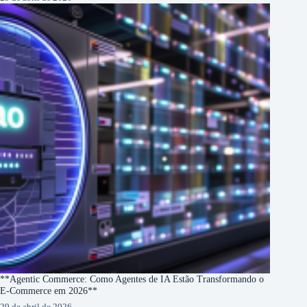
**Agentic Commerce: Como Agentes de IA Estão Transformando o
E-Commerce em 2026**
29 de abril de 2026