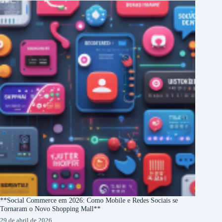
**Social Commerce em 2026: Como Mobile e Redes Sociais se
Tornaram o Novo Shopping Mall**
29 de abril de 2026