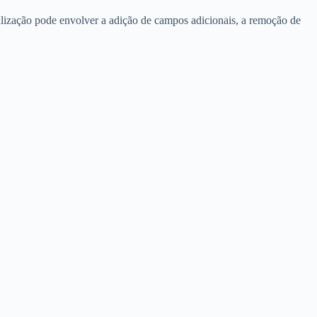
lização pode envolver a adição de campos adicionais, a remoção de