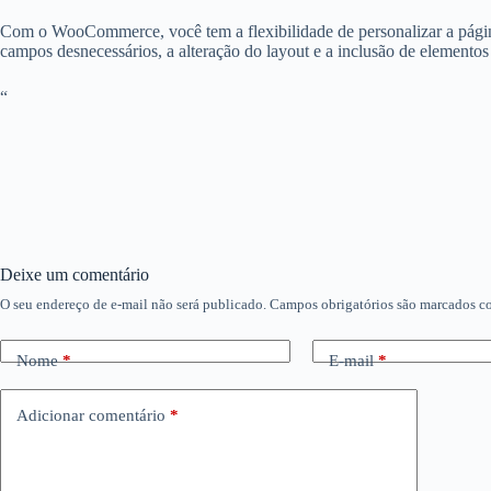
Com o WooCommerce, você tem a flexibilidade de personalizar a página
campos desnecessários, a alteração do layout e a inclusão de elementos 
“
Deixe um comentário
O seu endereço de e-mail não será publicado.
Campos obrigatórios são marcados 
Nome
*
E-mail
*
Adicionar comentário
*