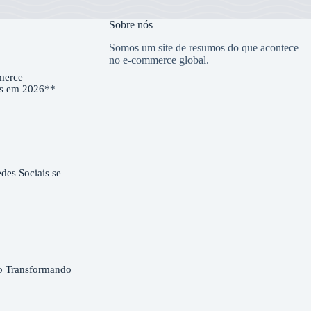
Sobre nós
Somos um site de resumos do que acontece
no e-commerce global.
merce
es em 2026**
es Sociais se
o Transformando