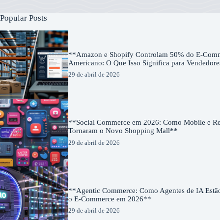
Popular Posts
**Amazon e Shopify Controlam 50% do E-Com
Americano: O Que Isso Significa para Vendedor
29 de abril de 2026
**Social Commerce em 2026: Como Mobile e Red
Tornaram o Novo Shopping Mall**
29 de abril de 2026
**Agentic Commerce: Como Agentes de IA Estã
o E-Commerce em 2026**
29 de abril de 2026