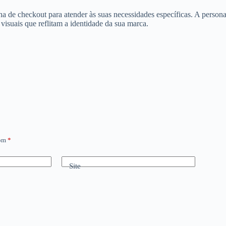
 de checkout para atender às suas necessidades específicas. A persona
visuais que reflitam a identidade da sua marca.
com
*
Site