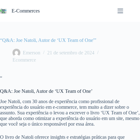
Pular
para
E-Commerces
o
conteúdo
“Q&A: Joe Natoli, Autor de ‘UX Team of One'”
Emerson
21 de setembro de 2024
Ecommerce
“
Q&A: Joe Natoli, Autor de ‘UX Team of One’
Joe Natoli, com 30 anos de experiência como profissional de
experiência do usuário em e-commerce, tem muito a dizer sobre o
assunto. Sua experiência o levou a escrever o livro ‘UX Team of One’,
que aborda como otimizar a experiência do usuário em um site, mesmo
que você seja o único responsável por essa área.
O livro de Natoli oferece insights e estratégias práticas para que