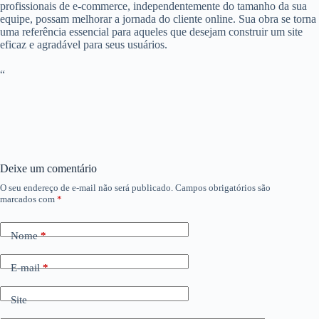
profissionais de e-commerce, independentemente do tamanho da sua
equipe, possam melhorar a jornada do cliente online. Sua obra se torna
uma referência essencial para aqueles que desejam construir um site
eficaz e agradável para seus usuários.
“
Deixe um comentário
O seu endereço de e-mail não será publicado.
Campos obrigatórios são
marcados com
*
Nome
*
E-mail
*
Site