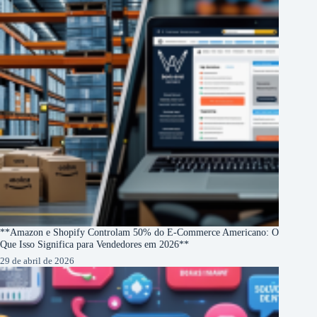
**Amazon e Shopify Controlam 50% do E-Commerce Americano: O
Que Isso Significa para Vendedores em 2026**
29 de abril de 2026