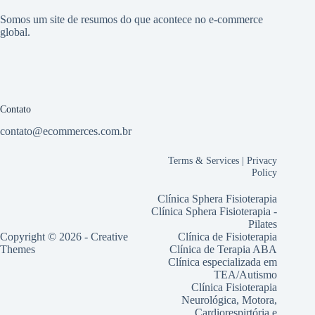
Somos um site de resumos do que acontece no e-commerce
global.
Contato
contato@ecommerces.com.br
Terms & Services
|
Privacy
Policy
Clínica Sphera Fisioterapia
Clínica Sphera Fisioterapia -
Pilates
Copyright © 2026 -
Creative
Clínica de Fisioterapia
Themes
Clínica de Terapia ABA
Clínica especializada em
TEA/Autismo
Clínica Fisioterapia
Neurológica, Motora,
Cardiorespirtória e