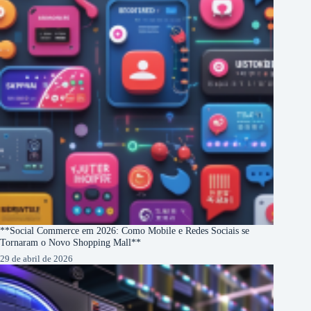
**Social Commerce em 2026: Como Mobile e Redes Sociais se
Tornaram o Novo Shopping Mall**
29 de abril de 2026