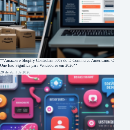
**Amazon e Shopify Controlam 50% do E-Commerce Americano: O
Que Isso Significa para Vendedores em 2026**
29 de abril de 2026