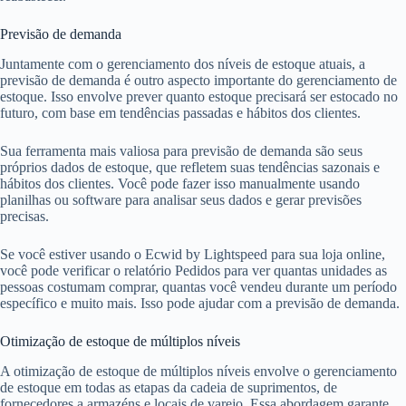
Previsão de demanda
Juntamente com o gerenciamento dos níveis de estoque atuais, a
previsão de demanda é outro aspecto importante do gerenciamento de
estoque. Isso envolve prever quanto estoque precisará ser estocado no
futuro, com base em tendências passadas e hábitos dos clientes.
Sua ferramenta mais valiosa para previsão de demanda são seus
próprios dados de estoque, que refletem suas tendências sazonais e
hábitos dos clientes. Você pode fazer isso manualmente usando
planilhas ou software para analisar seus dados e gerar previsões
precisas.
Se você estiver usando o Ecwid by Lightspeed para sua loja online,
você pode verificar o relatório Pedidos para ver quantas unidades as
pessoas costumam comprar, quantas você vendeu durante um período
específico e muito mais. Isso pode ajudar com a previsão de demanda.
Otimização de estoque de múltiplos níveis
A otimização de estoque de múltiplos níveis envolve o gerenciamento
de estoque em todas as etapas da cadeia de suprimentos, de
fornecedores a armazéns e locais de varejo. Essa abordagem garante