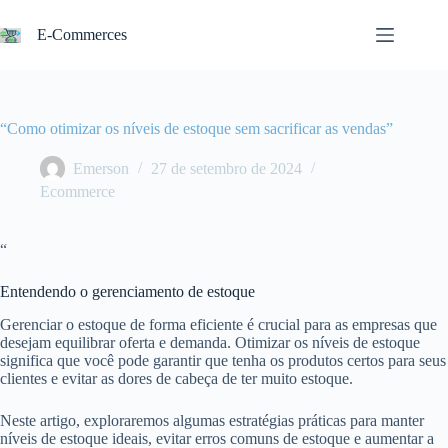
Pular
para
E-Commerces
o
conteúdo
“Como otimizar os níveis de estoque sem sacrificar as vendas”
Emerson
27 de setembro de 2024
Ecommerce
“
Entendendo o gerenciamento de estoque
Gerenciar o estoque de forma eficiente é crucial para as empresas que
desejam equilibrar oferta e demanda. Otimizar os níveis de estoque
significa que você pode garantir que tenha os produtos certos para seus
clientes e evitar as dores de cabeça de ter muito estoque.
Neste artigo, exploraremos algumas estratégias práticas para manter
níveis de estoque ideais, evitar erros comuns de estoque e aumentar a