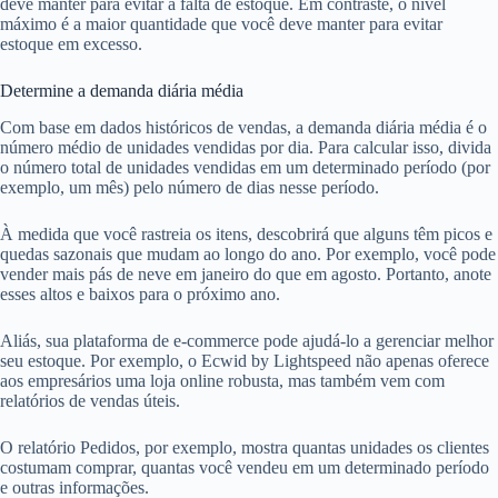
deve manter para evitar a falta de estoque. Em contraste, o nível
máximo é a maior quantidade que você deve manter para evitar
estoque em excesso.
Determine a demanda diária média
Com base em dados históricos de vendas, a demanda diária média é o
número médio de unidades vendidas por dia. Para calcular isso, divida
o número total de unidades vendidas em um determinado período (por
exemplo, um mês) pelo número de dias nesse período.
À medida que você rastreia os itens, descobrirá que alguns têm picos e
quedas sazonais que mudam ao longo do ano. Por exemplo, você pode
vender mais pás de neve em janeiro do que em agosto. Portanto, anote
esses altos e baixos para o próximo ano.
Aliás, sua plataforma de e-commerce pode ajudá-lo a gerenciar melhor
seu estoque. Por exemplo, o Ecwid by Lightspeed não apenas oferece
aos empresários uma loja online robusta, mas também vem com
relatórios de vendas úteis.
O relatório Pedidos, por exemplo, mostra quantas unidades os clientes
costumam comprar, quantas você vendeu em um determinado período
e outras informações.