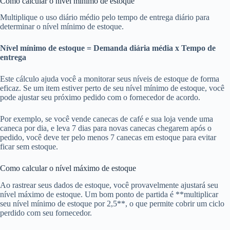
Como calcular o nível mínimo de estoque
Multiplique o uso diário médio pelo tempo de entrega diário para
determinar o nível mínimo de estoque.
Nível mínimo de estoque = Demanda diária média x Tempo de
entrega
Este cálculo ajuda você a monitorar seus níveis de estoque de forma
eficaz. Se um item estiver perto de seu nível mínimo de estoque, você
pode ajustar seu próximo pedido com o fornecedor de acordo.
Por exemplo, se você vende canecas de café e sua loja vende uma
caneca por dia, e leva 7 dias para novas canecas chegarem após o
pedido, você deve ter pelo menos 7 canecas em estoque para evitar
ficar sem estoque.
Como calcular o nível máximo de estoque
Ao rastrear seus dados de estoque, você provavelmente ajustará seu
nível máximo de estoque. Um bom ponto de partida é **multiplicar
seu nível mínimo de estoque por 2,5**, o que permite cobrir um ciclo
perdido com seu fornecedor.