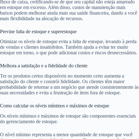
fluxo de caixa, certificando-se de que seu capital não esteja amarrado
em estoque em excesso. Além disso, custos de manutenção mais
baixos podem melhorar ainda mais sua saúde financeira, dando a você
mais flexibilidade na alocação de recursos.
Previne falta de estoque e superestoque
Otimizar os níveis de estoque evita a falta de estoque, levando à perda
de vendas e clientes insatisfeitos. Também ajuda a evitar ter muito
estoque em torno, o que pode adicionar custos e riscos desnecessários.
Melhora a satisfação e a fidelidade do cliente
Ter os produtos certos disponíveis no momento certo aumenta a
satisfação do cliente e constrói fidelidade. Os clientes têm maior
probabilidade de retornar a um negócio que atende consistentemente às
suas necessidades e evita a frustração de itens fora de estoque.
Como calcular os níveis mínimos e máximos de estoque
Os níveis mínimos e máximos de estoque são componentes essenciais
do gerenciamento de estoque.
O nível mínimo representa a menor quantidade de estoque que você