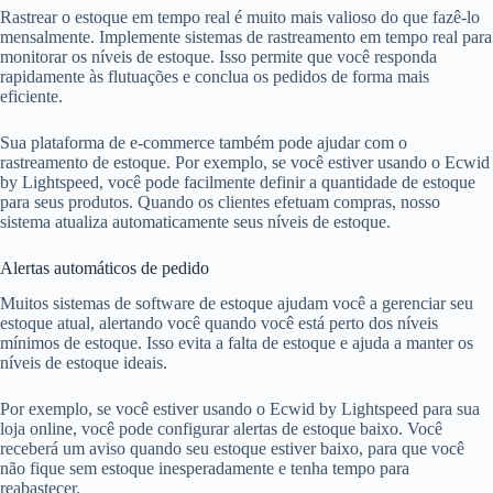
Rastrear o estoque em tempo real é muito mais valioso do que fazê-lo
mensalmente. Implemente sistemas de rastreamento em tempo real para
monitorar os níveis de estoque. Isso permite que você responda
rapidamente às flutuações e conclua os pedidos de forma mais
eficiente.
Sua plataforma de e-commerce também pode ajudar com o
rastreamento de estoque. Por exemplo, se você estiver usando o Ecwid
by Lightspeed, você pode facilmente definir a quantidade de estoque
para seus produtos. Quando os clientes efetuam compras, nosso
sistema atualiza automaticamente seus níveis de estoque.
Alertas automáticos de pedido
Muitos sistemas de software de estoque ajudam você a gerenciar seu
estoque atual, alertando você quando você está perto dos níveis
mínimos de estoque. Isso evita a falta de estoque e ajuda a manter os
níveis de estoque ideais.
Por exemplo, se você estiver usando o Ecwid by Lightspeed para sua
loja online, você pode configurar alertas de estoque baixo. Você
receberá um aviso quando seu estoque estiver baixo, para que você
não fique sem estoque inesperadamente e tenha tempo para
reabastecer.