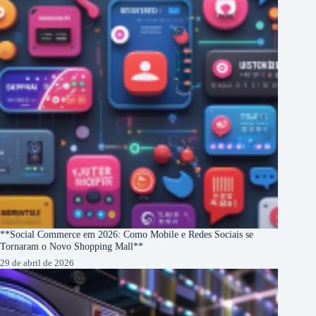
**Social Commerce em 2026: Como Mobile e Redes Sociais se
Tornaram o Novo Shopping Mall**
29 de abril de 2026