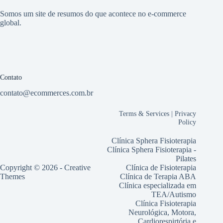
Somos um site de resumos do que acontece no e-commerce
global.
Contato
contato@ecommerces.com.br
Terms & Services
|
Privacy
Policy
Clínica Sphera Fisioterapia
Clínica Sphera Fisioterapia -
Pilates
Copyright © 2026 -
Creative
Clínica de Fisioterapia
Themes
Clínica de Terapia ABA
Clínica especializada em
TEA/Autismo
Clínica Fisioterapia
Neurológica, Motora,
Cardiorespirtória e