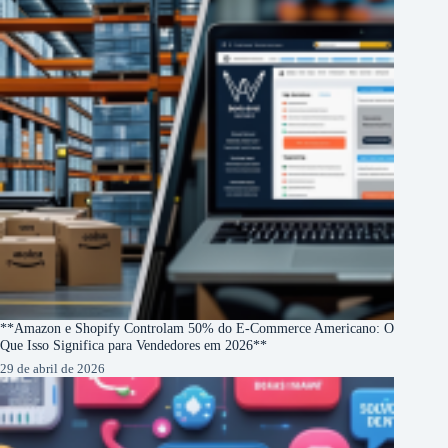
**Amazon e Shopify Controlam 50% do E-Commerce Americano: O
Que Isso Significa para Vendedores em 2026**
29 de abril de 2026