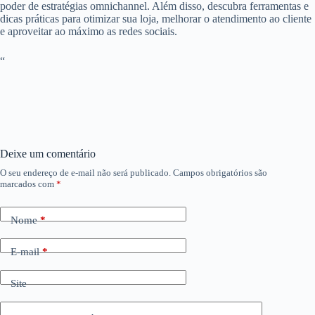
poder de estratégias omnichannel. Além disso, descubra ferramentas e
dicas práticas para otimizar sua loja, melhorar o atendimento ao cliente
e aproveitar ao máximo as redes sociais.
“
Deixe um comentário
O seu endereço de e-mail não será publicado.
Campos obrigatórios são
marcados com
*
Nome
*
E-mail
*
Site