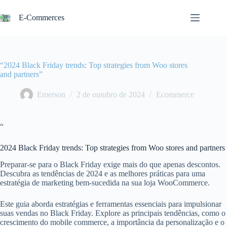
Pular
para
E-Commerces
o
conteúdo
“2024 Black Friday trends: Top strategies from Woo stores
and partners”
Emerson
2 de outubro de 2024
Ecommerce
“
2024 Black Friday trends: Top strategies from Woo stores and partners
Preparar-se para o Black Friday exige mais do que apenas descontos.
Descubra as tendências de 2024 e as melhores práticas para uma
estratégia de marketing bem-sucedida na sua loja WooCommerce.
Este guia aborda estratégias e ferramentas essenciais para impulsionar
suas vendas no Black Friday. Explore as principais tendências, como o
crescimento do mobile commerce, a importância da personalização e o