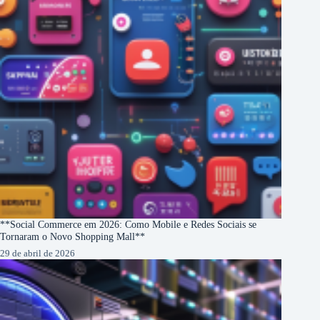
**Social Commerce em 2026: Como Mobile e Redes Sociais se
Tornaram o Novo Shopping Mall**
29 de abril de 2026