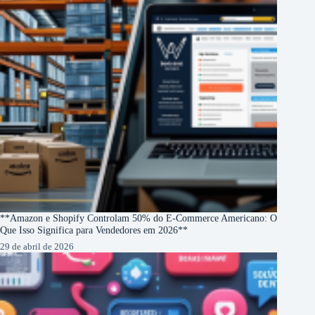
**Amazon e Shopify Controlam 50% do E-Commerce Americano: O
Que Isso Significa para Vendedores em 2026**
29 de abril de 2026