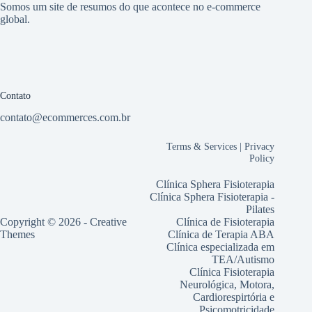
Somos um site de resumos do que acontece no e-commerce
global.
Contato
contato@ecommerces.com.br
Terms & Services
|
Privacy
Policy
Clínica Sphera Fisioterapia
Clínica Sphera Fisioterapia -
Pilates
Copyright © 2026 -
Creative
Clínica de Fisioterapia
Themes
Clínica de Terapia ABA
Clínica especializada em
TEA/Autismo
Clínica Fisioterapia
Neurológica, Motora,
Cardiorespirtória e
Psicomotricidade