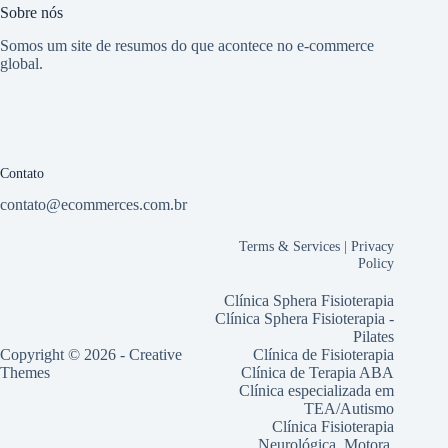
Sobre nós
Somos um site de resumos do que acontece no e-commerce
global.
Contato
contato@ecommerces.com.br
Terms & Services
|
Privacy
Policy
Clínica Sphera Fisioterapia
Clínica Sphera Fisioterapia -
Pilates
Copyright © 2026 -
Creative
Clínica de Fisioterapia
Themes
Clínica de Terapia ABA
Clínica especializada em
TEA/Autismo
Clínica Fisioterapia
Neurológica, Motora,