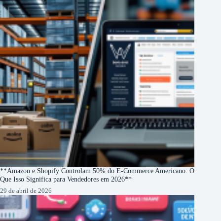
**Amazon e Shopify Controlam 50% do E-Commerce Americano: O
Que Isso Significa para Vendedores em 2026**
29 de abril de 2026