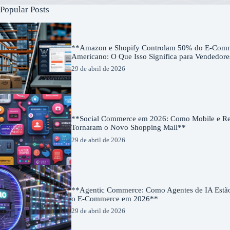
Popular Posts
**Amazon e Shopify Controlam 50% do E-Com
Americano: O Que Isso Significa para Vendedor
29 de abril de 2026
**Social Commerce em 2026: Como Mobile e Red
Tornaram o Novo Shopping Mall**
29 de abril de 2026
**Agentic Commerce: Como Agentes de IA Estã
o E-Commerce em 2026**
29 de abril de 2026