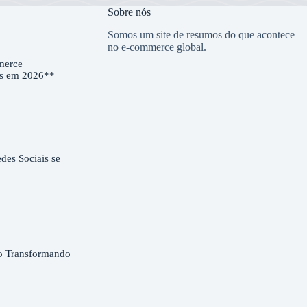
Sobre nós
Somos um site de resumos do que acontece
no e-commerce global.
merce
es em 2026**
es Sociais se
o Transformando