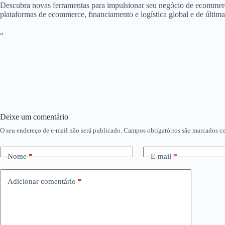
Descubra novas ferramentas para impulsionar seu negócio de ecommerce
plataformas de ecommerce, financiamento e logística global e de última
“
Deixe um comentário
O seu endereço de e-mail não será publicado.
Campos obrigatórios são marcados 
Nome
*
E-mail
*
Adicionar comentário
*