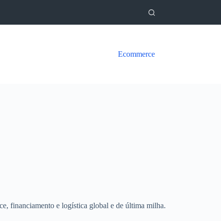
Ecommerce
e, financiamento e logística global e de última milha.