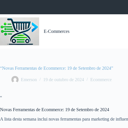
Pular
para
o
conteúdo
E-Commerces
“Novas Ferramentas de Ecommerce: 19 de Setembro de 2024”
Emerson
19 de outubro de 2024
Ecommerce
“
Novas Ferramentas de Ecommerce: 19 de Setembro de 2024
A lista desta semana inclui novas ferramentas para marketing de influen