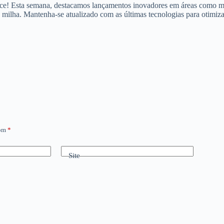
! Esta semana, destacamos lançamentos inovadores em áreas como marke
 milha. Mantenha-se atualizado com as últimas tecnologias para otimiza
com
*
Site