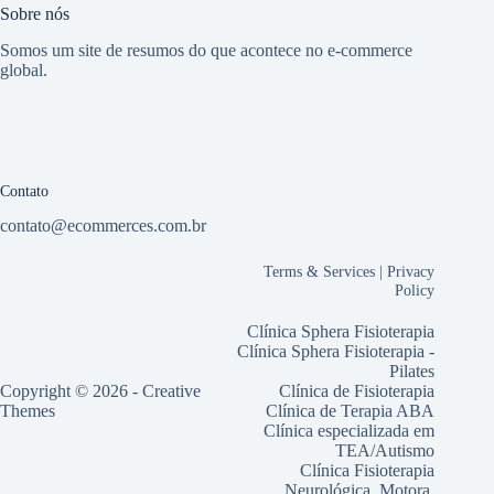
Sobre nós
Somos um site de resumos do que acontece no e-commerce
global.
Contato
contato@ecommerces.com.br
Terms & Services
|
Privacy
Policy
Clínica Sphera Fisioterapia
Clínica Sphera Fisioterapia -
Pilates
Copyright © 2026 -
Creative
Clínica de Fisioterapia
Themes
Clínica de Terapia ABA
Clínica especializada em
TEA/Autismo
Clínica Fisioterapia
Neurológica, Motora,