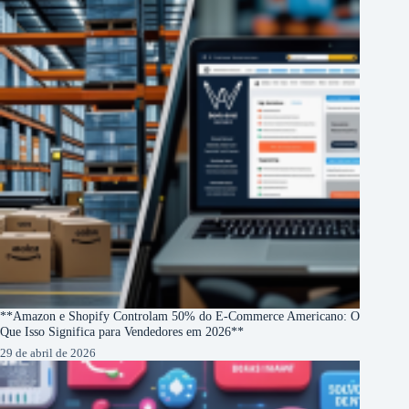
**Amazon e Shopify Controlam 50% do E-Commerce Americano: O
Que Isso Significa para Vendedores em 2026**
29 de abril de 2026