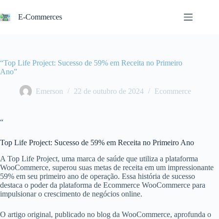
Pular
para
E-Commerces
o
conteúdo
“Top Life Project: Sucesso de 59% em Receita no Primeiro
Ano”
Emerson
22 de outubro de 2024
Ecommerce
“
Top Life Project: Sucesso de 59% em Receita no Primeiro Ano
A Top Life Project, uma marca de saúde que utiliza a plataforma
WooCommerce, superou suas metas de receita em um impressionante
59% em seu primeiro ano de operação. Essa história de sucesso
destaca o poder da plataforma de Ecommerce WooCommerce para
impulsionar o crescimento de negócios online.
O artigo original, publicado no blog da WooCommerce, aprofunda o