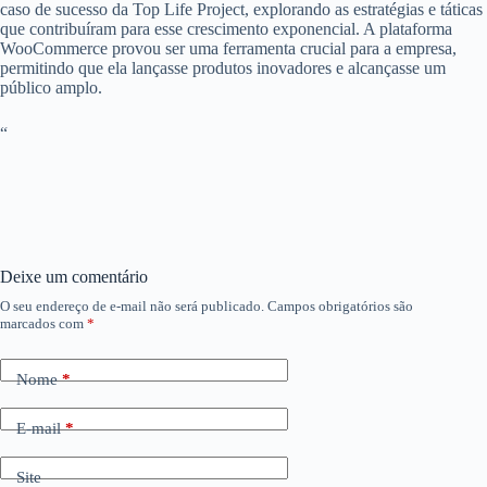
caso de sucesso da Top Life Project, explorando as estratégias e táticas
que contribuíram para esse crescimento exponencial. A plataforma
WooCommerce provou ser uma ferramenta crucial para a empresa,
permitindo que ela lançasse produtos inovadores e alcançasse um
público amplo.
“
Deixe um comentário
O seu endereço de e-mail não será publicado.
Campos obrigatórios são
marcados com
*
Nome
*
E-mail
*
Site