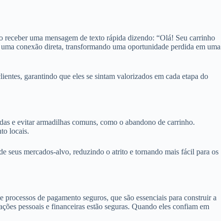
o receber uma mensagem de texto rápida dizendo: “Olá! Seu carrinho
am uma conexão direta, transformando uma oportunidade perdida em uma
entes, garantindo que eles se sintam valorizados em cada etapa do
ndas e evitar armadilhas comuns, como o abandono de carrinho.
to locais.
 seus mercados-alvo, reduzindo o atrito e tornando mais fácil para os
e processos de pagamento seguros, que são essenciais para construir a
ções pessoais e financeiras estão seguras. Quando eles confiam em