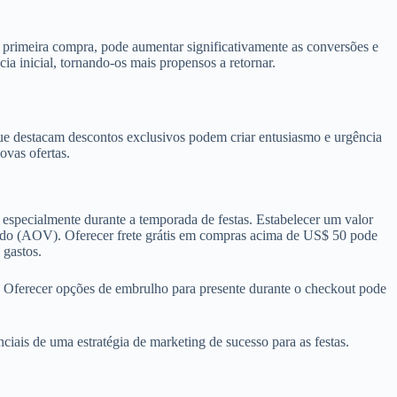
 primeira compra, pode aumentar significativamente as conversões e
ia inicial, tornando-os mais propensos a retornar.
que destacam descontos exclusivos podem criar entusiasmo e urgência
ovas ofertas.
, especialmente durante a temporada de festas. Estabelecer um valor
pedido (AOV). Oferecer frete grátis em compras acima de US$ 50 pode
 gastos.
. Oferecer opções de embrulho para presente durante o checkout pode
iais de uma estratégia de marketing de sucesso para as festas.