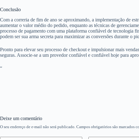
Conclusão
Com a correria de fim de ano se aproximando, a implementação de estrat
aumentar o valor médio do pedido, enquanto as técnicas de gerenciamen
processo de pagamento com uma plataforma confiável de tecnologia finan
podem ser sua arma secreta para maximizar as conversões durante o p
Pronto para elevar seu processo de checkout e impulsionar mais venda
seguras. Associe-se a um provedor confiável e confiável hoje para apr
“
Deixe um comentário
O seu endereço de e-mail não será publicado.
Campos obrigatórios são marcados 