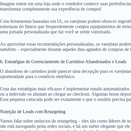
Imagine entrar em uma loja onde o vendedor conhece suas preferências 
transformar completamente sua experiência de compra!
Com ferramentas baseadas em IA, os varejistas podem oferecer sugest
entusiasta do fitness que frequentemente compra equipamentos de trein
uma jornada personalizada que faz você se sentir valorizado.
Ao aproveitar essas recomendações personalizadas, os varejistas podem
satisfeito – especialmente durante aqueles dias agitados de compras de 
6. Estratégias de Gerenciamento de Carrinhos Abandonados e Leads
O abandono de carrinhos pode parecer uma decepção para os varejist
oportunidade para o comércio eletrônico.
Uma das estratégias mais eficazes é implementar emails automatizados
ou a indecisão os afastam ao chegar ao checkout. Algumas horas depoi
Essa pequena cutucada pode ser exatamente o que o usuário precisa para
Nutrição de Leads com Retargeting
Vamos falar sobre anúncios de retargeting – eles são como líderes de t
site está navegando pelas redes sociais, e há um suéter elegante qu