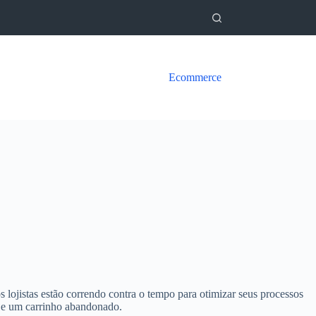
Ecommerce
jistas estão correndo contra o tempo para otimizar seus processos
a e um carrinho abandonado.