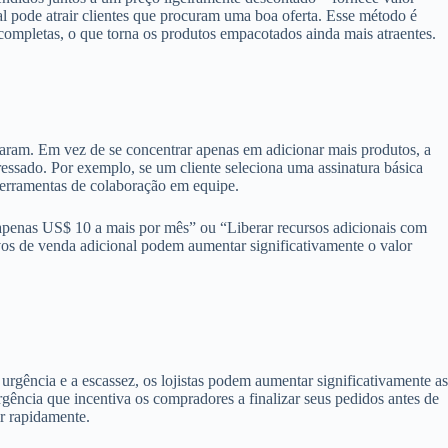
 pode atrair clientes que procuram uma boa oferta. Esse método é
completas, o que torna os produtos empacotados ainda mais atraentes.
onaram. Em vez de se concentrar apenas em adicionar mais produtos, a
ressado. Por exemplo, se um cliente seleciona uma assinatura básica
 ferramentas de colaboração em equipe.
penas US$ 10 a mais por mês” ou “Liberar recursos adicionais com
ivos de venda adicional podem aumentar significativamente o valor
urgência e a escassez, os lojistas podem aumentar significativamente as
gência que incentiva os compradores a finalizar seus pedidos antes de
ir rapidamente.