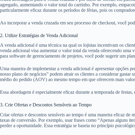
agregado, aumentando o valor total do carrinho. Por exemplo, empacot
particularmente eficaz durante os períodos de férias, pois os comprad
Ao incorporar a venda cruzada em seu processo de checkout, você pode a
2. Utilize Estratégias de Venda Adicional
A venda adicional é uma técnica na qual os lojistas incentivam os cli
venda adicional visa aumentar o valor total da venda oferecendo uma ve
para software de gerenciamento de projetos, você pode sugerir um plan
Uma maneira de implementar a venda adicional é apresentar opções pr
nosso plano de negócios” podem atrair os clientes a considerar gastar
médio do pedido (AOV) ao mesmo tempo em que oferecem mais valor a
Essa abordagem é especialmente eficaz durante a temporada de festas, 
3. Crie Ofertas e Descontos Sensíveis ao Tempo
Criar ofertas e descontos sensíveis ao tempo é uma maneira eficaz de m
taxas de conversão. Por exemplo, usar frases como “Apenas alguns iten
perder a oportunidade. Essa estratégia se baseia no princípio psicoló