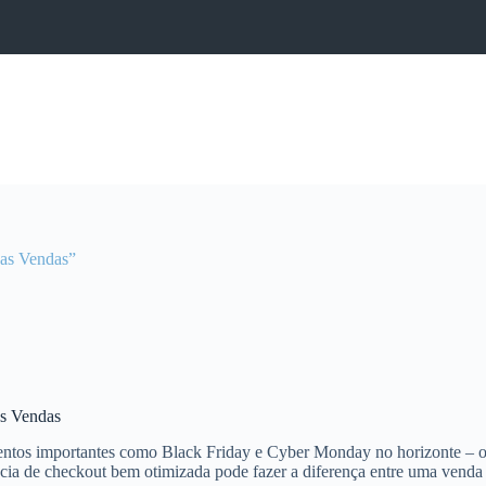
uas Vendas”
as Vendas
os importantes como Black Friday e Cyber Monday no horizonte – os lo
ncia de checkout bem otimizada pode fazer a diferença entre uma vend