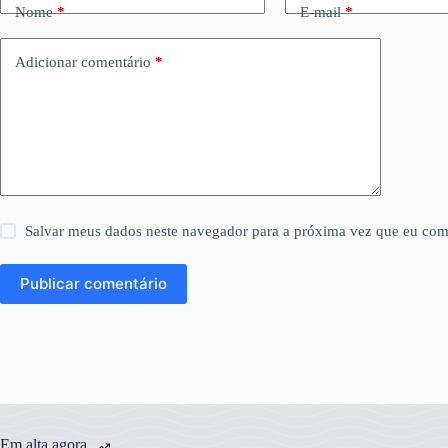
Nome
*
E-mail
*
Adicionar comentário
*
Salvar meus dados neste navegador para a próxima vez que eu com
Publicar comentário
Em alta agora