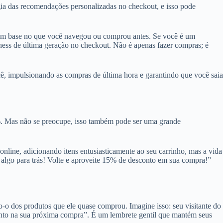
gia das recomendações personalizadas no checkout, e isso pode
com base no que você navegou ou comprou antes. Se você é um
tness de última geração no checkout. Não é apenas fazer compras; é
ê, impulsionando as compras de última hora e garantindo que você saia
. Mas não se preocupe, isso também pode ser uma grande
line, adicionando itens entusiasticamente ao seu carrinho, mas a vida
algo para trás! Volte e aproveite 15% de desconto em sua compra!”
do-o dos produtos que ele quase comprou. Imagine isso: seu visitante do
onto na sua próxima compra”. É um lembrete gentil que mantém seus