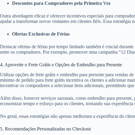
Descontos para Compradores pela Primeira Vez
Outra abordagem eficaz é oferecer incentivos especiais para comprado
ajudar a transformar novos visitantes em clientes fiéis. Essa estratégi
Ofertas Exclusivas de Férias
Destacar ofertas de férias por tempo limitado também é crucial durant
entre os compradores. Por exemplo, promover uma campanha “12 Dias de 
4. Aproveite o Frete Grátis e Opções de Embrulho para Presente
Utilizar opções de frete grátis e embrulho para presente para vendas d
mínimo de pedido para frete grátis incentiva os clientes a adicionar 
incentivar os compradores a selecionar itens adicionais, permitindo qu
Além disso, fornecer serviços sazonais, como embrulho para presente
economizar tempo e esforço para os clientes, tornando sua experiência
No geral, essas estratégias não apenas melhoram a experiência do clie
5. Recomendações Personalizadas no Checkout