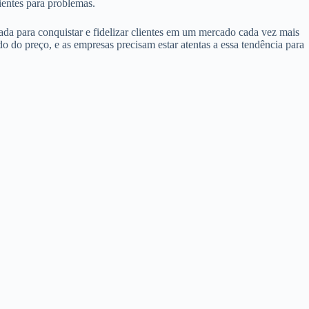
ientes para problemas.
da para conquistar e fidelizar clientes em um mercado cada vez mais
do do preço, e as empresas precisam estar atentas a essa tendência para