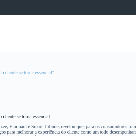
o cliente se torna essencial”
 cliente se torna essencial
, Eloquant e Smart Tribune, revelou que, para os consumidores france
sforços para melhorar a experiência do cliente como um todo desempenh