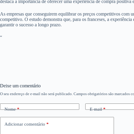
destaca a importância de oferecer uma experiência de compra positiva 
As empresas que conseguirem equilibrar os preços competitivos com uma
competitivo. O estudo demonstra que, para os franceses, a experiência d
garantir o sucesso a longo prazo.
“
Deixe um comentário
O seu endereço de e-mail não será publicado.
Campos obrigatórios são marcados 
Nome
*
E-mail
*
Adicionar comentário
*