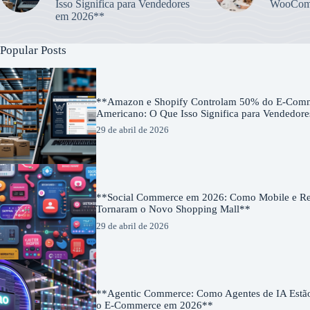
Isso Significa para Vendedores
WooCom
em 2026**
Popular Posts
**Amazon e Shopify Controlam 50% do E-Com
Americano: O Que Isso Significa para Vendedor
29 de abril de 2026
**Social Commerce em 2026: Como Mobile e Red
Tornaram o Novo Shopping Mall**
29 de abril de 2026
**Agentic Commerce: Como Agentes de IA Estã
o E-Commerce em 2026**