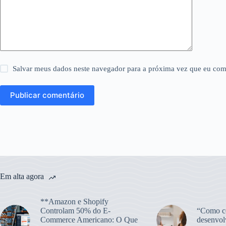
Salvar meus dados neste navegador para a próxima vez que eu com
Publicar comentário
Em alta agora
**Amazon e Shopify
Controlam 50% do E-
“Como co
Commerce Americano: O Que
desenvol