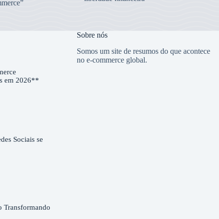
merce”
Sobre nós
Somos um site de resumos do que acontece
no e-commerce global.
merce
es em 2026**
es Sociais se
o Transformando