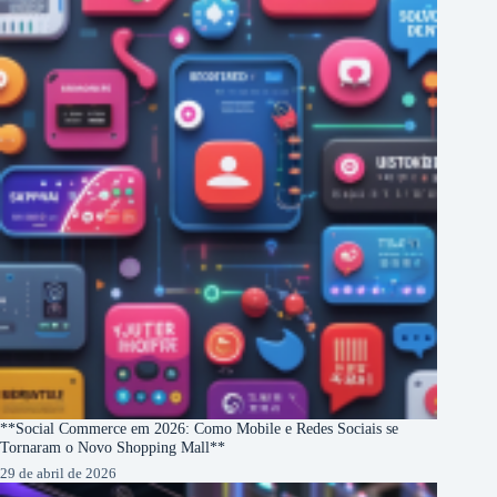
**Social Commerce em 2026: Como Mobile e Redes Sociais se
Tornaram o Novo Shopping Mall**
29 de abril de 2026