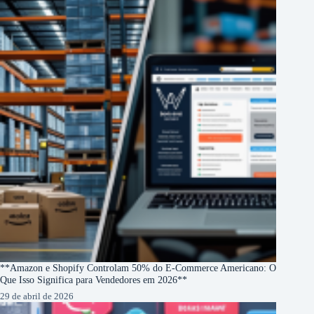
**Amazon e Shopify Controlam 50% do E-Commerce Americano: O
Que Isso Significa para Vendedores em 2026**
29 de abril de 2026