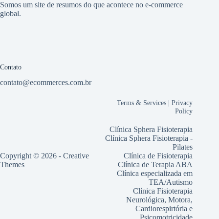
Somos um site de resumos do que acontece no e-commerce
global.
Contato
contato@ecommerces.com.br
Terms & Services
|
Privacy
Policy
Clínica Sphera Fisioterapia
Clínica Sphera Fisioterapia -
Pilates
Copyright © 2026 -
Creative
Clínica de Fisioterapia
Themes
Clínica de Terapia ABA
Clínica especializada em
TEA/Autismo
Clínica Fisioterapia
Neurológica, Motora,
Cardiorespirtória e
Psicomotricidade