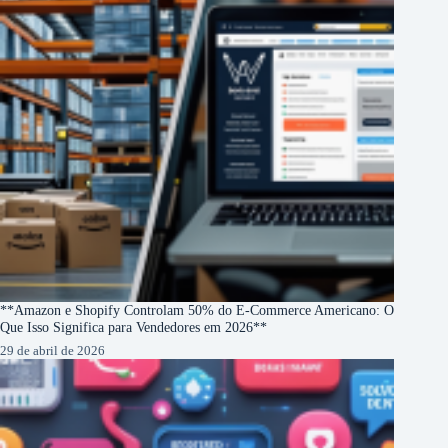
**Amazon e Shopify Controlam 50% do E-Commerce Americano: O
Que Isso Significa para Vendedores em 2026**
29 de abril de 2026