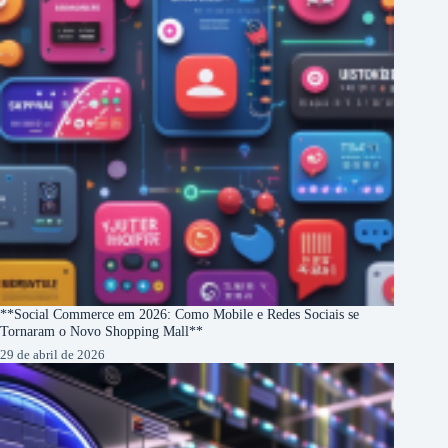
**Social Commerce em 2026: Como Mobile e Redes Sociais se
Tornaram o Novo Shopping Mall**
29 de abril de 2026