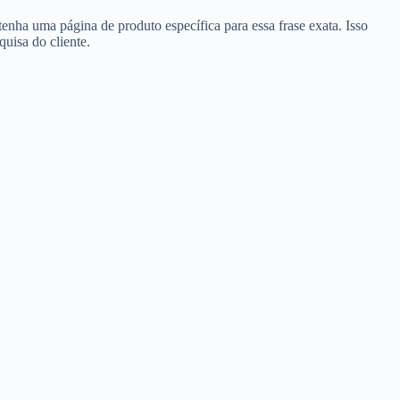
ha uma página de produto específica para essa frase exata. Isso
uisa do cliente.