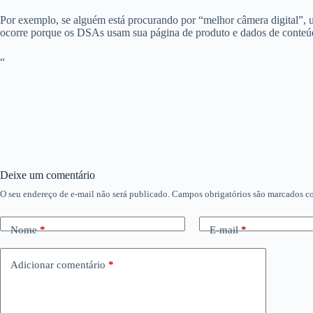
Por exemplo, se alguém está procurando por “melhor câmera digital”, 
ocorre porque os DSAs usam sua página de produto e dados de conteúdo
“
Deixe um comentário
O seu endereço de e-mail não será publicado.
Campos obrigatórios são marcados 
Nome
*
E-mail
*
Adicionar comentário
*