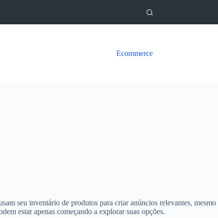
Ecommerce
usam seu inventário de produtos para criar anúncios relevantes, mesmo
 podem estar apenas começando a explorar suas opções.