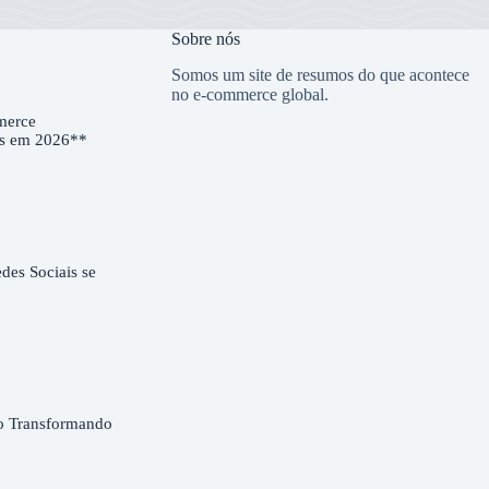
Sobre nós
Somos um site de resumos do que acontece
no e-commerce global.
merce
es em 2026**
es Sociais se
o Transformando