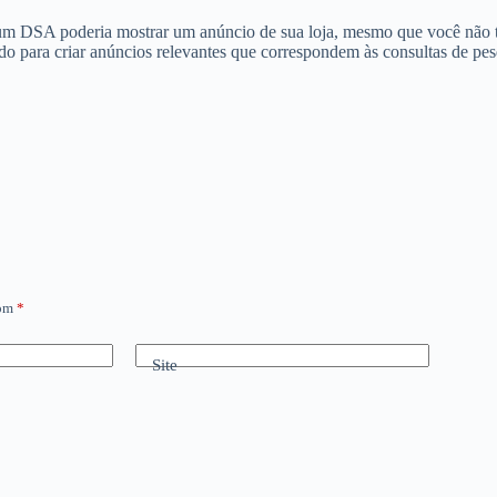
um DSA poderia mostrar um anúncio de sua loja, mesmo que você não ten
 para criar anúncios relevantes que correspondem às consultas de pesq
com
*
Site