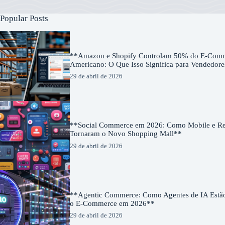
Popular Posts
**Amazon e Shopify Controlam 50% do E-Com
Americano: O Que Isso Significa para Vendedor
29 de abril de 2026
**Social Commerce em 2026: Como Mobile e Red
Tornaram o Novo Shopping Mall**
29 de abril de 2026
**Agentic Commerce: Como Agentes de IA Estã
o E-Commerce em 2026**
29 de abril de 2026