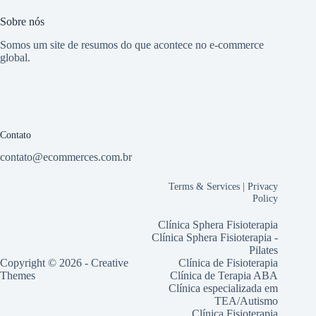
Sobre nós
Somos um site de resumos do que acontece no e-commerce
global.
Contato
contato@ecommerces.com.br
Terms & Services
|
Privacy
Policy
Clínica Sphera Fisioterapia
Clínica Sphera Fisioterapia -
Pilates
Copyright © 2026 -
Creative
Clínica de Fisioterapia
Themes
Clínica de Terapia ABA
Clínica especializada em
TEA/Autismo
Clínica Fisioterapia