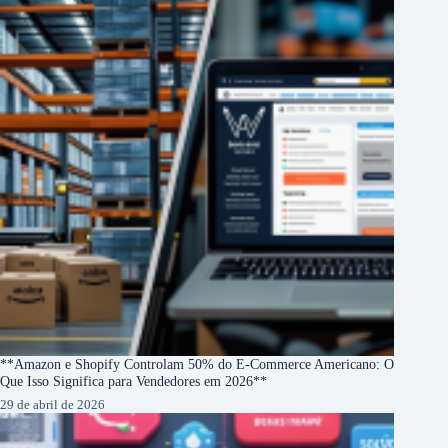
**Amazon e Shopify Controlam 50% do E-Commerce Americano: O
Que Isso Significa para Vendedores em 2026**
29 de abril de 2026