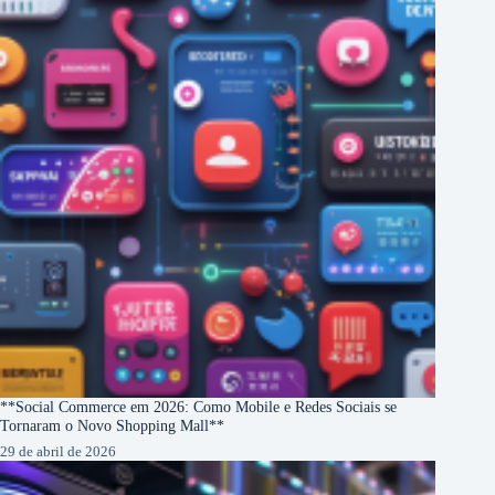
**Social Commerce em 2026: Como Mobile e Redes Sociais se
Tornaram o Novo Shopping Mall**
29 de abril de 2026