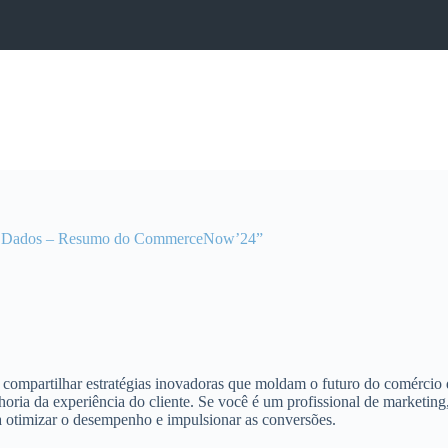
de Dados – Resumo do CommerceNow’24”
ompartilhar estratégias inovadoras que moldam o futuro do comércio di
lhoria da experiência do cliente. Se você é um profissional de market
ara otimizar o desempenho e impulsionar as conversões.