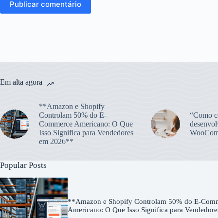
Publicar comentário
Em alta agora
**Amazon e Shopify
Controlam 50% do E-
“Como co
Commerce Americano: O Que
desenvol
Isso Significa para Vendedores
WooCom
em 2026**
Popular Posts
**Amazon e Shopify Controlam 50% do E-Com
Americano: O Que Isso Significa para Vendedor