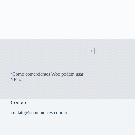
“Como comerciantes Woo podem usar
NFTs”
Contato
contato@ecommerces.com.br