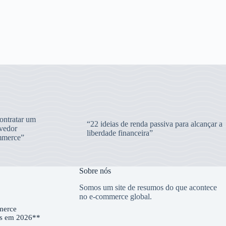
ntratar um
“22 ideias de renda passiva para alcançar a
vedor
liberdade financeira”
merce”
Sobre nós
Somos um site de resumos do que acontece
no e-commerce global.
merce
es em 2026**