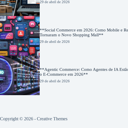
29 de abril de 2026
**Social Commerce em 2026: Como Mobile e Red
Tornaram o Novo Shopping Mall**
29 de abril de 2026
**Agentic Commerce: Como Agentes de IA Estã
o E-Commerce em 2026**
29 de abril de 2026
Copyright © 2026 -
Creative Themes