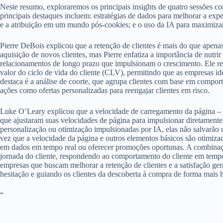
Neste resumo, exploraremos os principais insights de quatro sessões 
principais destaques incluem: estratégias de dados para melhorar a exp
e a atribuição em um mundo pós-cookies; e o uso da IA para maximiza
Pierre DeBois explicou que a retenção de clientes é mais do que apenas 
aquisição de novos clientes, mas Pierre enfatiza a importância de nutr
relacionamentos de longo prazo que impulsionam o crescimento. Ele re
valor do ciclo de vida do cliente (CLV), permitindo que as empresas i
destaca é a análise de coorte, que agrupa clientes com base em compor
ações como ofertas personalizadas para reengajar clientes em risco.
Luke O’Leary explicou que a velocidade de carregamento da página –
que ajustaram suas velocidades de página para impulsionar diretamente
personalização ou otimização impulsionadas por IA, elas não salvarão 
vez que a velocidade da página e outros elementos básicos são otimiza
em dados em tempo real ou oferecer promoções oportunas. A combinação 
jornada do cliente, respondendo ao comportamento do cliente em tempo 
empresas que buscam melhorar a retenção de clientes e a satisfação g
hesitação e guiando os clientes da descoberta à compra de forma mais 
“