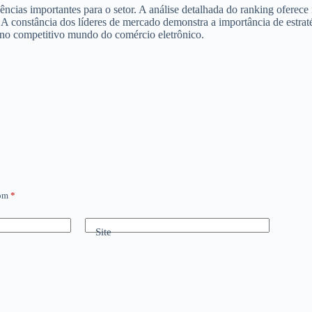
ncias importantes para o setor. A análise detalhada do ranking oferec
. A constância dos líderes de mercado demonstra a importância de estra
 no competitivo mundo do comércio eletrônico.
com
*
Site