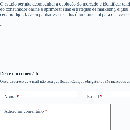
O estudo permite acompanhar a evolução do mercado e identificar tendê
do consumidor online e aprimorar suas estratégias de marketing digital
cenário digital. Acompanhar esses dados é fundamental para o sucesso
“
Deixe um comentário
O seu endereço de e-mail não será publicado.
Campos obrigatórios são marcados 
Nome
*
E-mail
*
Adicionar comentário
*