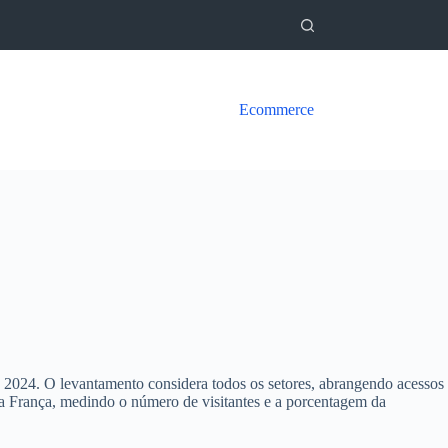
Ecommerce
e 2024. O levantamento considera todos os setores, abrangendo acessos
o na França, medindo o número de visitantes e a porcentagem da