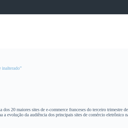
 inalterado”
 dos 20 maiores sites de e-commerce franceses do terceiro trimestre d
anha a evolução da audiência dos principais sites de comércio eletrônic