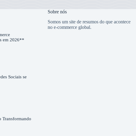
Sobre nós
Somos um site de resumos do que acontece
no e-commerce global.
merce
es em 2026**
es Sociais se
o Transformando