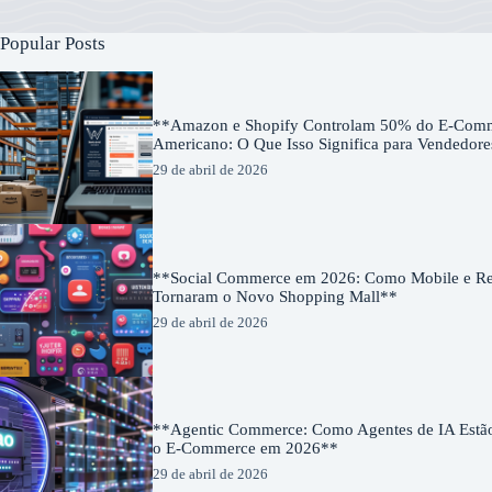
Popular Posts
**Amazon e Shopify Controlam 50% do E-Com
Americano: O Que Isso Significa para Vendedor
29 de abril de 2026
**Social Commerce em 2026: Como Mobile e Red
Tornaram o Novo Shopping Mall**
29 de abril de 2026
**Agentic Commerce: Como Agentes de IA Estã
o E-Commerce em 2026**
29 de abril de 2026