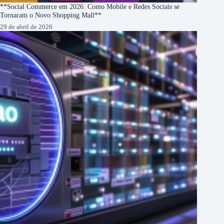
**Social Commerce em 2026: Como Mobile e Redes Sociais se
Tornaram o Novo Shopping Mall**
29 de abril de 2026