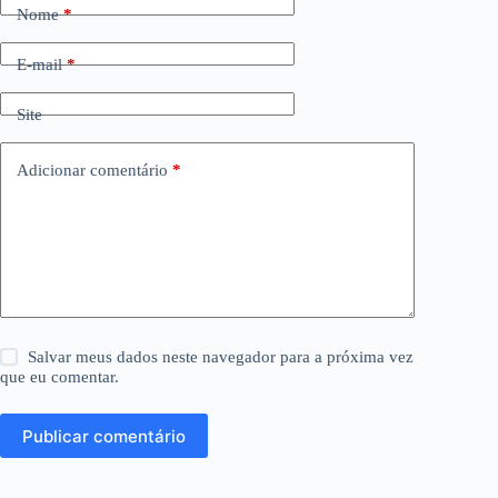
Nome
*
E-mail
*
Site
Adicionar comentário
*
Salvar meus dados neste navegador para a próxima vez
que eu comentar.
Publicar comentário