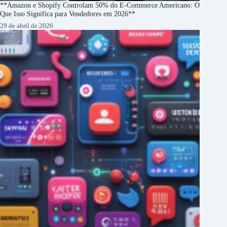
**Amazon e Shopify Controlam 50% do E-Commerce Americano: O
Que Isso Significa para Vendedores em 2026**
29 de abril de 2026