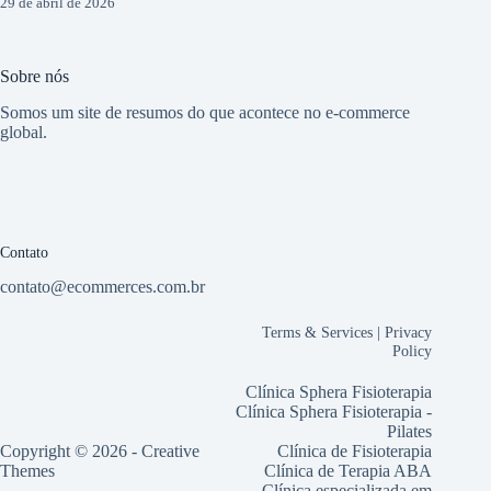
29 de abril de 2026
Sobre nós
Somos um site de resumos do que acontece no e-commerce
global.
Contato
contato@ecommerces.com.br
Terms & Services
|
Privacy
Policy
Clínica Sphera Fisioterapia
Clínica Sphera Fisioterapia -
Pilates
Copyright © 2026 -
Creative
Clínica de Fisioterapia
Themes
Clínica de Terapia ABA
Clínica especializada em