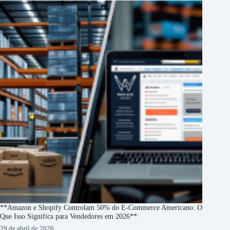
**Amazon e Shopify Controlam 50% do E-Commerce Americano: O
Que Isso Significa para Vendedores em 2026**
29 de abril de 2026