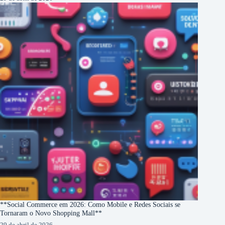
**Social Commerce em 2026: Como Mobile e Redes Sociais se
Tornaram o Novo Shopping Mall**
29 de abril de 2026