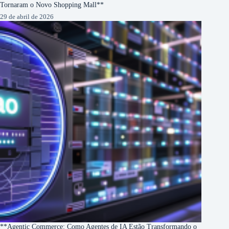
Tornaram o Novo Shopping Mall**
29 de abril de 2026
**Agentic Commerce: Como Agentes de IA Estão Transformando o