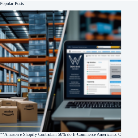
Popular Posts
**Amazon e Shopify Controlam 50% do E-Commerce Americano: O