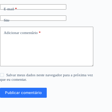
E-mail
*
Site
Adicionar comentário
*
Salvar meus dados neste navegador para a próxima vez
que eu comentar.
Publicar comentário