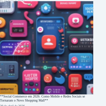
**Social Commerce em 2026: Como Mobile e Redes Sociais se
Tornaram o Novo Shopping Mall**
29 de abril de 2026