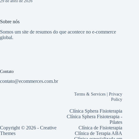
29 de abril de 2026
Sobre nós
Somos um site de resumos do que acontece no e-commerce
global.
Contato
contato@ecommerces.com.br
Terms & Services
|
Privacy
Policy
Clínica Sphera Fisioterapia
Clínica Sphera Fisioterapia -
Pilates
Copyright © 2026 -
Creative
Clínica de Fisioterapia
Themes
Clínica de Terapia ABA
Clínica especializada em