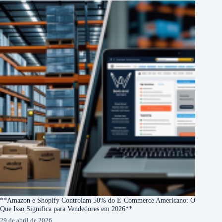
**Amazon e Shopify Controlam 50% do E-Commerce Americano: O
Que Isso Significa para Vendedores em 2026**
29 de abril de 2026