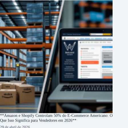
**Amazon e Shopify Controlam 50% do E-Commerce Americano: O
Que Isso Significa para Vendedores em 2026**
29 de abril de 2026