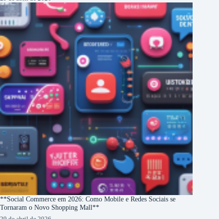
**Social Commerce em 2026: Como Mobile e Redes Sociais se
Tornaram o Novo Shopping Mall**
29 de abril de 2026