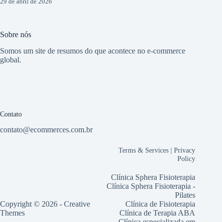
29 de abril de 2026
Sobre nós
Somos um site de resumos do que acontece no e-commerce
global.
Contato
contato@ecommerces.com.br
Terms & Services
|
Privacy
Policy
Clínica Sphera Fisioterapia
Clínica Sphera Fisioterapia -
Pilates
Copyright © 2026 -
Creative
Clínica de Fisioterapia
Themes
Clínica de Terapia ABA
Clínica especializada em