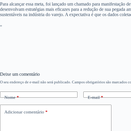
Para alcançar essa meta, foi lançado um chamado para manifestação de 
desenvolvam estratégias mais eficazes para a redução de sua pegada amb
sustentáveis na indústria do varejo. A expectativa é que os dados cole
“
Deixe um comentário
O seu endereço de e-mail não será publicado.
Campos obrigatórios são marcados 
Nome
*
E-mail
*
Adicionar comentário
*