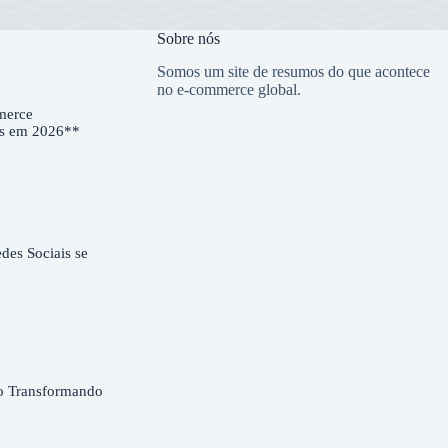
Sobre nós
Somos um site de resumos do que acontece
no e-commerce global.
merce
es em 2026**
es Sociais se
o Transformando