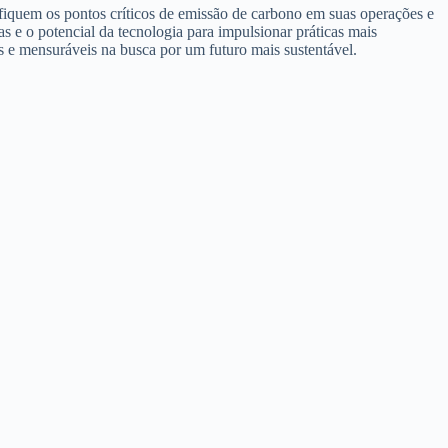
ifiquem os pontos críticos de emissão de carbono em suas operações e
s e o potencial da tecnologia para impulsionar práticas mais
as e mensuráveis na busca por um futuro mais sustentável.