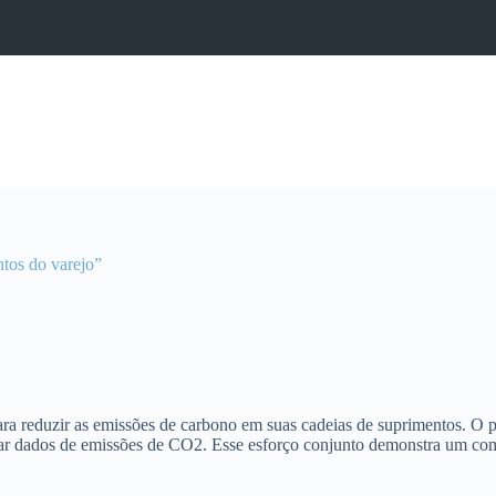
ntos do varejo”
ara reduzir as emissões de carbono em suas cadeias de suprimentos. O
dar dados de emissões de CO2. Esse esforço conjunto demonstra um comp