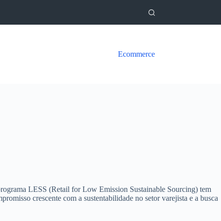
Ecommerce
 programa LESS (Retail for Low Emission Sustainable Sourcing) tem
romisso crescente com a sustentabilidade no setor varejista e a busca