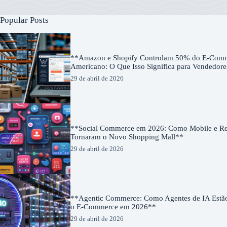
Popular Posts
**Amazon e Shopify Controlam 50% do E-Com
Americano: O Que Isso Significa para Vendedor
29 de abril de 2026
**Social Commerce em 2026: Como Mobile e Red
Tornaram o Novo Shopping Mall**
29 de abril de 2026
**Agentic Commerce: Como Agentes de IA Estã
o E-Commerce em 2026**
29 de abril de 2026