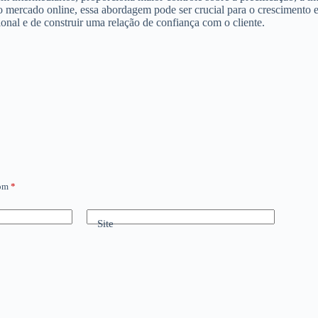
 mercado online, essa abordagem pode ser crucial para o crescimento e
nal e de construir uma relação de confiança com o cliente.
com
*
Site