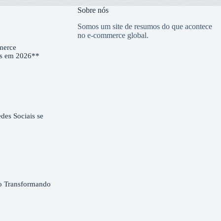
Sobre nós
Somos um site de resumos do que acontece
no e-commerce global.
merce
es em 2026**
es Sociais se
o Transformando