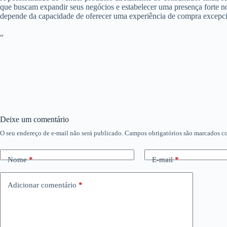
que buscam expandir seus negócios e estabelecer uma presença forte no
depende da capacidade de oferecer uma experiência de compra excepcio
“
Deixe um comentário
O seu endereço de e-mail não será publicado.
Campos obrigatórios são marcados 
Nome
*
E-mail
*
Adicionar comentário
*