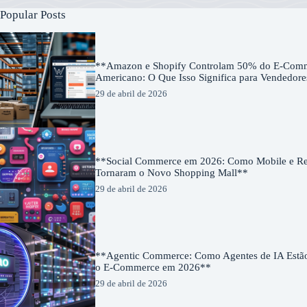
Popular Posts
**Amazon e Shopify Controlam 50% do E-Com
Americano: O Que Isso Significa para Vendedor
29 de abril de 2026
**Social Commerce em 2026: Como Mobile e Red
Tornaram o Novo Shopping Mall**
29 de abril de 2026
**Agentic Commerce: Como Agentes de IA Estã
o E-Commerce em 2026**
29 de abril de 2026