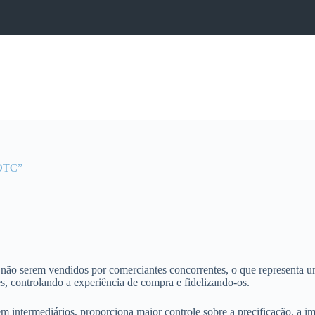
 DTC”
não serem vendidos por comerciantes concorrentes, o que representa um
s, controlando a experiência de compra e fidelizando-os.
sem intermediários, proporciona maior controle sobre a precificação, 