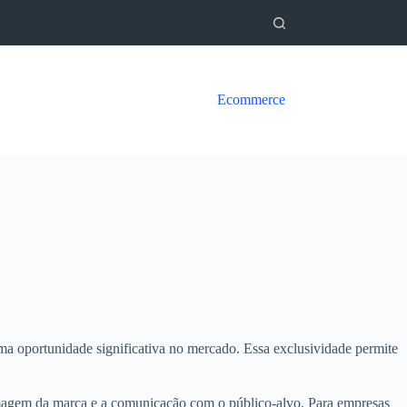
Ecommerce
a oportunidade significativa no mercado. Essa exclusividade permite
a imagem da marca e a comunicação com o público-alvo. Para empresas