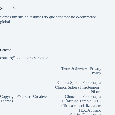
Sobre nós
Somos um site de resumos do que acontece no e-commerce
global.
Contato
contato@ecommerces.com.br
Terms & Services
|
Privacy
Policy
Clínica Sphera Fisioterapia
Clínica Sphera Fisioterapia -
Pilates
Copyright © 2026 -
Creative
Clínica de Fisioterapia
Themes
Clínica de Terapia ABA
Clínica especializada em
TEA/Autismo
Clínica Fisioterapia