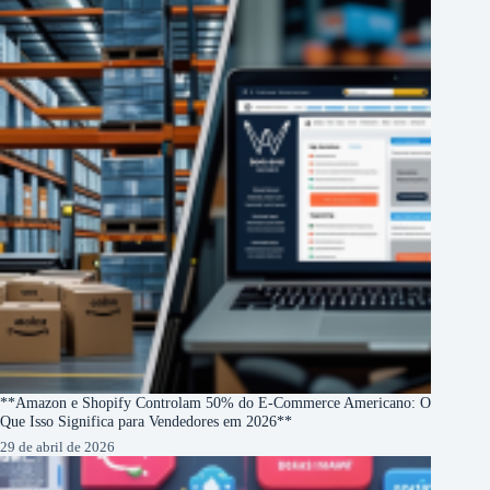
**Amazon e Shopify Controlam 50% do E-Commerce Americano: O
Que Isso Significa para Vendedores em 2026**
29 de abril de 2026