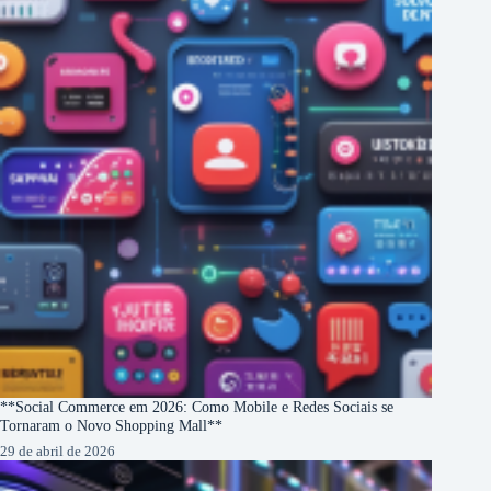
**Social Commerce em 2026: Como Mobile e Redes Sociais se
Tornaram o Novo Shopping Mall**
29 de abril de 2026