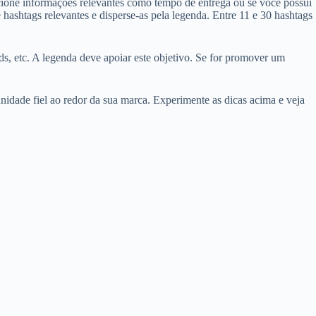
dicione informações relevantes como tempo de entrega ou se você possui
hashtags relevantes e disperse-as pela legenda. Entre 11 e 30 hashtags
ds, etc. A legenda deve apoiar este objetivo. Se for promover um
idade fiel ao redor da sua marca. Experimente as dicas acima e veja