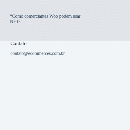
“Como comerciantes Woo podem usar
NFTs”
Contato
contato@ecommerces.com.br