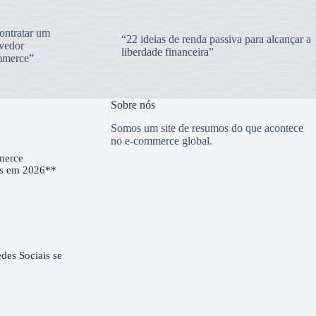
ntratar um
“22 ideias de renda passiva para alcançar a
vedor
liberdade financeira”
merce”
Sobre nós
Somos um site de resumos do que acontece
no e-commerce global.
merce
es em 2026**
es Sociais se