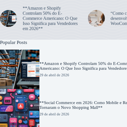
**Amazon e Shopify
Controlam 50% do E-
“Como co
Commerce Americano: O Que
desenvol
Isso Significa para Vendedores
WooCom
em 2026**
Popular Posts
**Amazon e Shopify Controlam 50% do E-Com
Americano: O Que Isso Significa para Vendedor
29 de abril de 2026
**Social Commerce em 2026: Como Mobile e Red
Tornaram o Novo Shopping Mall**
29 de abril de 2026