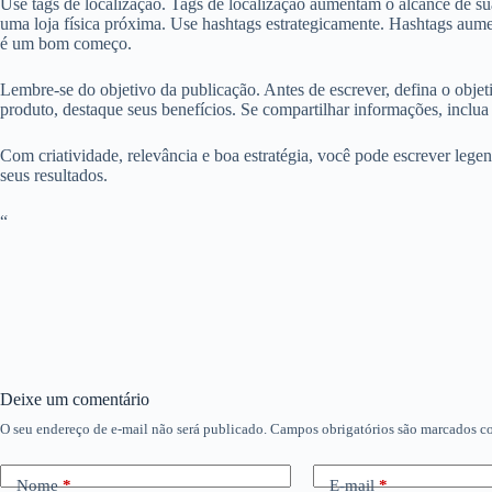
Use tags de localização. Tags de localização aumentam o alcance de sua
uma loja física próxima. Use hashtags estrategicamente. Hashtags aume
é um bom começo.
Lembre-se do objetivo da publicação. Antes de escrever, defina o objet
produto, destaque seus benefícios. Se compartilhar informações, inclu
Com criatividade, relevância e boa estratégia, você pode escrever le
seus resultados.
“
Deixe um comentário
O seu endereço de e-mail não será publicado.
Campos obrigatórios são marcados 
Nome
*
E-mail
*