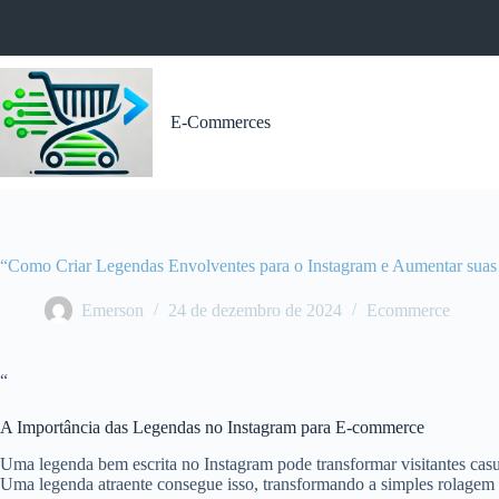
Pular
para
o
conteúdo
E-Commerces
“Como Criar Legendas Envolventes para o Instagram e Aumentar suas
Emerson
24 de dezembro de 2024
Ecommerce
“
A Importância das Legendas no Instagram para E-commerce
Uma legenda bem escrita no Instagram pode transformar visitantes casua
Uma legenda atraente consegue isso, transformando a simples rolagem