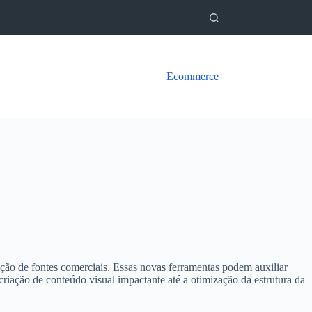
Ecommerce
eção de fontes comerciais. Essas novas ferramentas podem auxiliar
criação de conteúdo visual impactante até a otimização da estrutura da