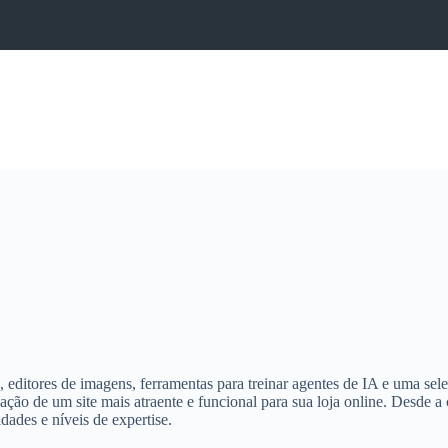
, editores de imagens, ferramentas para treinar agentes de IA e uma sel
ção de um site mais atraente e funcional para sua loja online. Desde a 
dades e níveis de expertise.