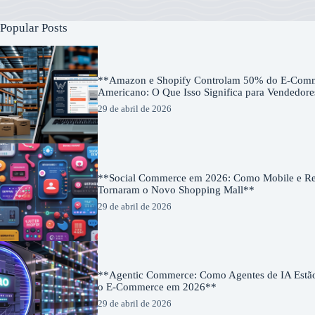
Popular Posts
**Amazon e Shopify Controlam 50% do E-Com
Americano: O Que Isso Significa para Vendedor
29 de abril de 2026
**Social Commerce em 2026: Como Mobile e Red
Tornaram o Novo Shopping Mall**
29 de abril de 2026
**Agentic Commerce: Como Agentes de IA Estã
o E-Commerce em 2026**
29 de abril de 2026