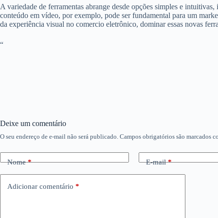
A variedade de ferramentas abrange desde opções simples e intuitivas, 
conteúdo em vídeo, por exemplo, pode ser fundamental para um marketin
da experiência visual no comercio eletrônico, dominar essas novas ferr
“
Deixe um comentário
O seu endereço de e-mail não será publicado.
Campos obrigatórios são marcados 
Nome
*
E-mail
*
Adicionar comentário
*