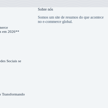
Sobre nós
Somos um site de resumos do que acontece
no e-commerce global.
merce
es em 2026**
es Sociais se
o Transformando