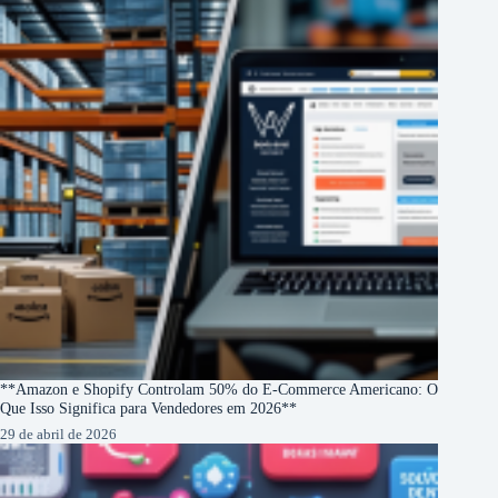
**Amazon e Shopify Controlam 50% do E-Commerce Americano: O
Que Isso Significa para Vendedores em 2026**
29 de abril de 2026