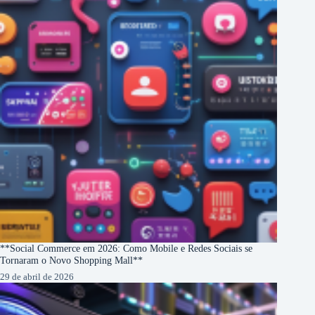
**Social Commerce em 2026: Como Mobile e Redes Sociais se
Tornaram o Novo Shopping Mall**
29 de abril de 2026