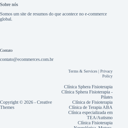
Sobre nós
Somos um site de resumos do que acontece no e-commerce
global.
Contato
contato@ecommerces.com.br
Terms & Services
|
Privacy
Policy
Clínica Sphera Fisioterapia
Clínica Sphera Fisioterapia -
Pilates
Copyright © 2026 -
Creative
Clínica de Fisioterapia
Themes
Clínica de Terapia ABA
Clínica especializada em
TEA/Autismo
Clínica Fisioterapia
Neurológica, Motora,