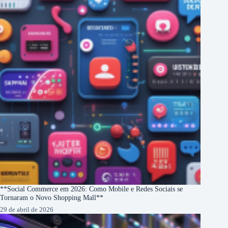
**Social Commerce em 2026: Como Mobile e Redes Sociais se
Tornaram o Novo Shopping Mall**
29 de abril de 2026