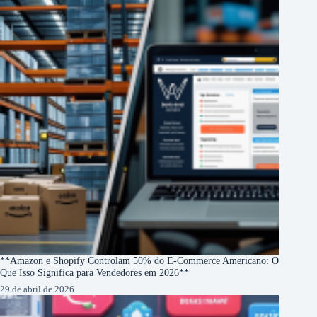
**Amazon e Shopify Controlam 50% do E-Commerce Americano: O
Que Isso Significa para Vendedores em 2026**
29 de abril de 2026