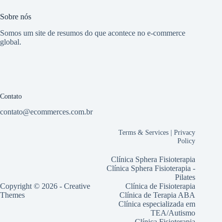
Sobre nós
Somos um site de resumos do que acontece no e-commerce
global.
Contato
contato@ecommerces.com.br
Terms & Services
|
Privacy
Policy
Clínica Sphera Fisioterapia
Clínica Sphera Fisioterapia -
Pilates
Copyright © 2026 -
Creative
Clínica de Fisioterapia
Themes
Clínica de Terapia ABA
Clínica especializada em
TEA/Autismo
Clínica Fisioterapia