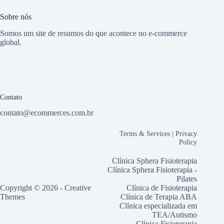
Sobre nós
Somos um site de resumos do que acontece no e-commerce
global.
Contato
contato@ecommerces.com.br
Terms & Services
|
Privacy
Policy
Clínica Sphera Fisioterapia
Clínica Sphera Fisioterapia -
Pilates
Copyright © 2026 -
Creative
Clínica de Fisioterapia
Themes
Clínica de Terapia ABA
Clínica especializada em
TEA/Autismo
Clínica Fisioterapia