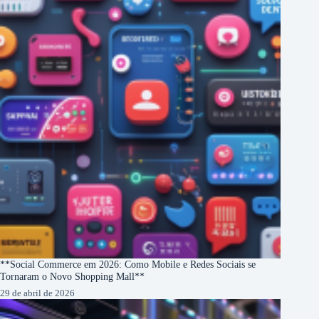
**Social Commerce em 2026: Como Mobile e Redes Sociais se
Tornaram o Novo Shopping Mall**
29 de abril de 2026