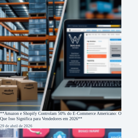
**Amazon e Shopify Controlam 50% do E-Commerce Americano: O
Que Isso Significa para Vendedores em 2026**
29 de abril de 2026