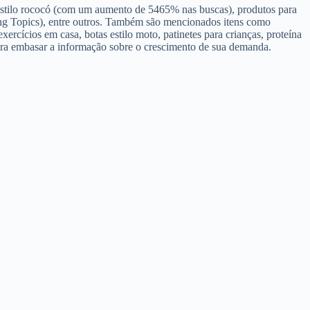
m estilo rococó (com um aumento de 5465% nas buscas), produtos para
ng Topics), entre outros. Também são mencionados itens como
exercícios em casa, botas estilo moto, patinetes para crianças, proteína
ara embasar a informação sobre o crescimento de sua demanda.