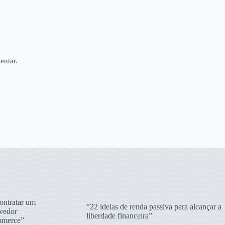
entar.
ntratar um
“22 ideias de renda passiva para alcançar a
vedor
liberdade financeira”
merce”