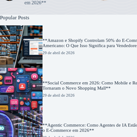
em 2026**
Popular Posts
**Amazon e Shopify Controlam 50% do E-Com
Americano: O Que Isso Significa para Vendedor
29 de abril de 2026
**Social Commerce em 2026: Como Mobile e Red
Tornaram o Novo Shopping Mall**
29 de abril de 2026
**Agentic Commerce: Como Agentes de IA Estã
o E-Commerce em 2026**