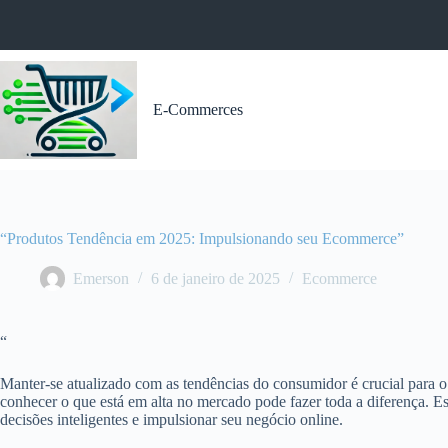
Pular
para
o
conteúdo
E-Commerces
“Produtos Tendência em 2025: Impulsionando seu Ecommerce”
Emerson
6 de janeiro de 2025
Ecommerce
“
Manter-se atualizado com as tendências do consumidor é crucial para o
conhecer o que está em alta no mercado pode fazer toda a diferença. Es
decisões inteligentes e impulsionar seu negócio online.