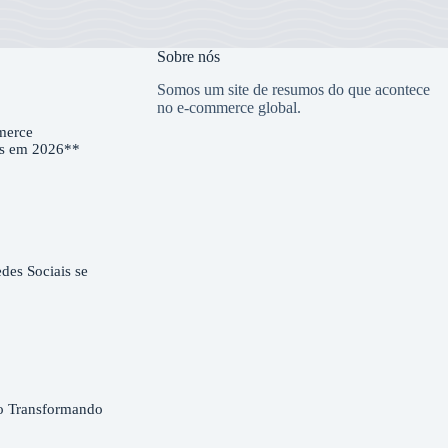
Sobre nós
Somos um site de resumos do que acontece
no e-commerce global.
merce
es em 2026**
es Sociais se
o Transformando