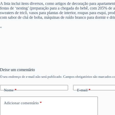
A lista inclui itens diversos, como artigos de decoração para apartam
festas de ‘nesting’ (preparação para a chegada do bebê, com 205% de
sweaters de tricô, vasos para plantas de interior, roupas para esqui, pro
com sabor de chá de boba, máquinas de ruído branco para dormir e dr
“
Deixe um comentário
O seu endereço de e-mail não será publicado.
Campos obrigatórios são marcados 
Nome
*
E-mail
*
Adicionar comentário
*