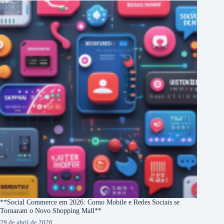
**Social Commerce em 2026: Como Mobile e Redes Sociais se
Tornaram o Novo Shopping Mall**
29 de abril de 2026