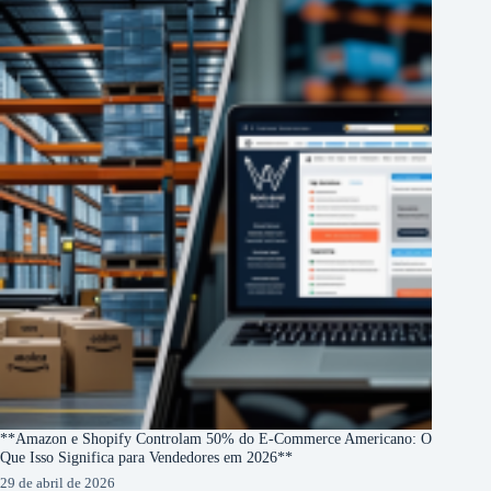
**Amazon e Shopify Controlam 50% do E-Commerce Americano: O
Que Isso Significa para Vendedores em 2026**
29 de abril de 2026