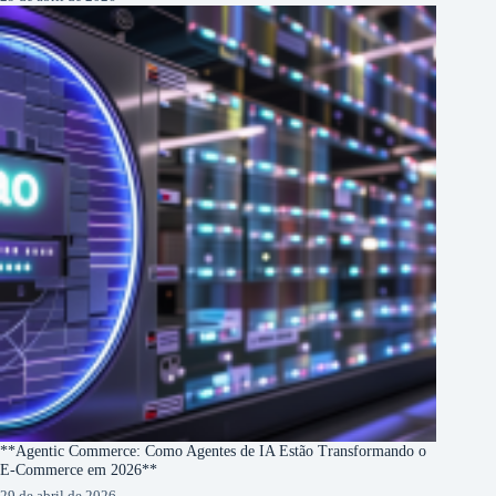
**Agentic Commerce: Como Agentes de IA Estão Transformando o
E-Commerce em 2026**
29 de abril de 2026