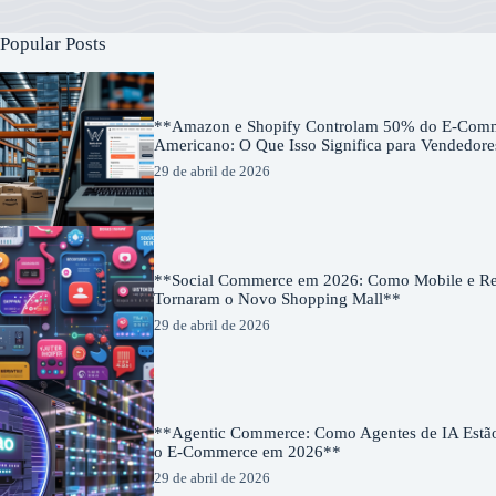
Popular Posts
**Amazon e Shopify Controlam 50% do E-Com
Americano: O Que Isso Significa para Vendedor
29 de abril de 2026
**Social Commerce em 2026: Como Mobile e Red
Tornaram o Novo Shopping Mall**
29 de abril de 2026
**Agentic Commerce: Como Agentes de IA Estã
o E-Commerce em 2026**
29 de abril de 2026