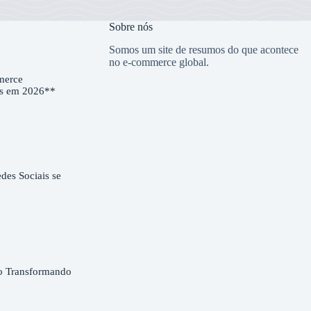
Sobre nós
Somos um site de resumos do que acontece
no e-commerce global.
merce
es em 2026**
es Sociais se
o Transformando