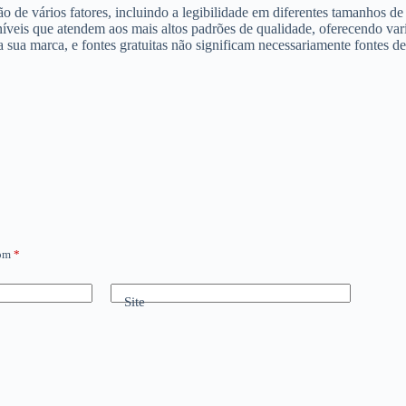
de vários fatores, incluindo a legibilidade em diferentes tamanhos de t
oníveis que atendem aos mais altos padrões de qualidade, oferecendo var
 sua marca, e fontes gratuitas não significam necessariamente fontes de
com
*
Site