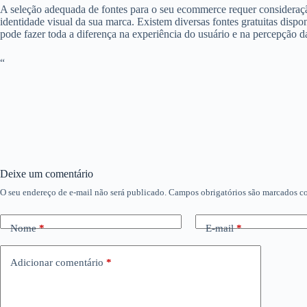
A seleção adequada de fontes para o seu ecommerce requer consideração 
identidade visual da sua marca. Existem diversas fontes gratuitas disp
pode fazer toda a diferença na experiência do usuário e na percepção da
“
Deixe um comentário
O seu endereço de e-mail não será publicado.
Campos obrigatórios são marcados 
Nome
*
E-mail
*
Adicionar comentário
*