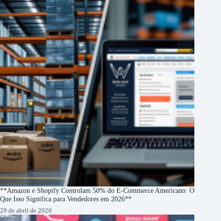
**Amazon e Shopify Controlam 50% do E-Commerce Americano: O
Que Isso Significa para Vendedores em 2026**
29 de abril de 2026