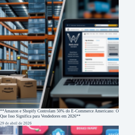
**Amazon e Shopify Controlam 50% do E-Commerce Americano: O
Que Isso Significa para Vendedores em 2026**
29 de abril de 2026