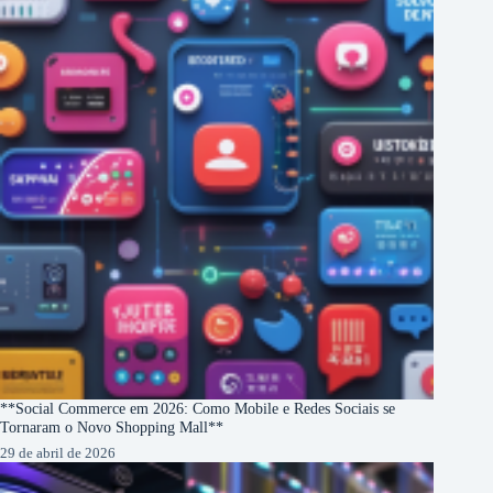
**Social Commerce em 2026: Como Mobile e Redes Sociais se
Tornaram o Novo Shopping Mall**
29 de abril de 2026