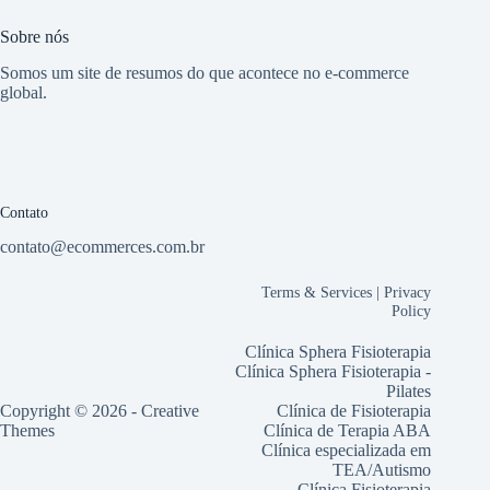
Sobre nós
Somos um site de resumos do que acontece no e-commerce
global.
Contato
contato@ecommerces.com.br
Terms & Services
|
Privacy
Policy
Clínica Sphera Fisioterapia
Clínica Sphera Fisioterapia -
Pilates
Copyright © 2026 -
Creative
Clínica de Fisioterapia
Themes
Clínica de Terapia ABA
Clínica especializada em
TEA/Autismo
Clínica Fisioterapia