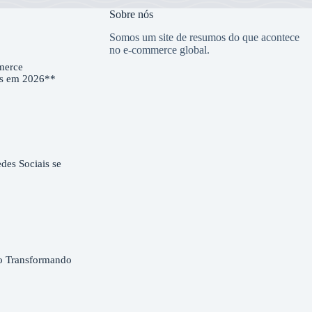
Sobre nós
Somos um site de resumos do que acontece
no e-commerce global.
merce
es em 2026**
es Sociais se
o Transformando