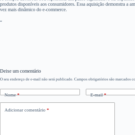
produtos disponíveis aos consumidores. Essa aquisição demonstra a am
vez mais dinâmico do e-commerce.
“
Deixe um comentário
O seu endereço de e-mail não será publicado.
Campos obrigatórios são marcados 
Nome
*
E-mail
*
Adicionar comentário
*