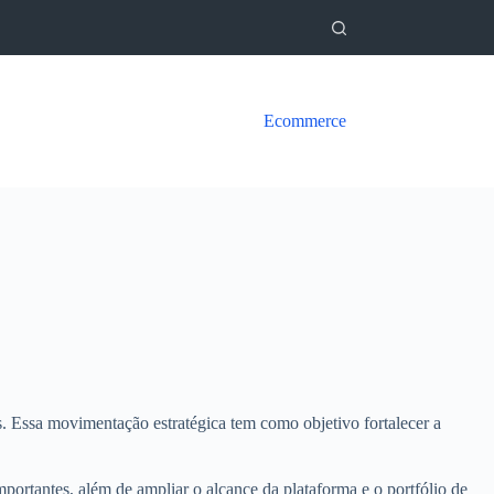
Ecommerce
. Essa movimentação estratégica tem como objetivo fortalecer a
ortantes, além de ampliar o alcance da plataforma e o portfólio de