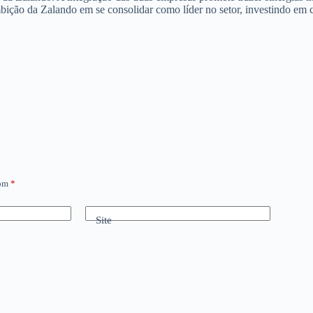
bição da Zalando em se consolidar como líder no setor, investindo em 
com
*
Site