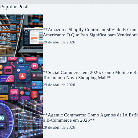
Popular Posts
**Amazon e Shopify Controlam 50% do E-Com
Americano: O Que Isso Significa para Vendedor
29 de abril de 2026
**Social Commerce em 2026: Como Mobile e Red
Tornaram o Novo Shopping Mall**
29 de abril de 2026
**Agentic Commerce: Como Agentes de IA Estã
o E-Commerce em 2026**
29 de abril de 2026