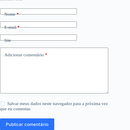
Nome
*
E-mail
*
Site
Adicionar comentário
*
Salvar meus dados neste navegador para a próxima vez
que eu comentar.
Publicar comentário