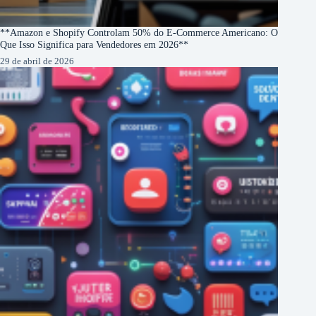
**Amazon e Shopify Controlam 50% do E-Commerce Americano: O
Que Isso Significa para Vendedores em 2026**
29 de abril de 2026