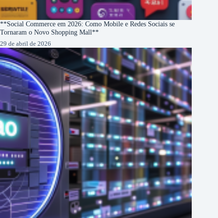
**Social Commerce em 2026: Como Mobile e Redes Sociais se
Tornaram o Novo Shopping Mall**
29 de abril de 2026