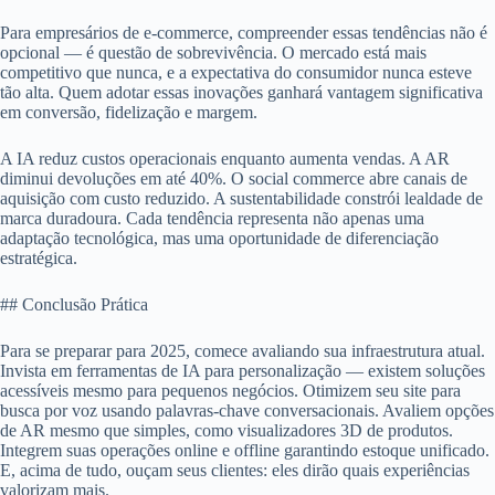
Para empresários de e-commerce, compreender essas tendências não é
opcional — é questão de sobrevivência. O mercado está mais
competitivo que nunca, e a expectativa do consumidor nunca esteve
tão alta. Quem adotar essas inovações ganhará vantagem significativa
em conversão, fidelização e margem.
A IA reduz custos operacionais enquanto aumenta vendas. A AR
diminui devoluções em até 40%. O social commerce abre canais de
aquisição com custo reduzido. A sustentabilidade constrói lealdade de
marca duradoura. Cada tendência representa não apenas uma
adaptação tecnológica, mas uma oportunidade de diferenciação
estratégica.
## Conclusão Prática
Para se preparar para 2025, comece avaliando sua infraestrutura atual.
Invista em ferramentas de IA para personalização — existem soluções
acessíveis mesmo para pequenos negócios. Otimizem seu site para
busca por voz usando palavras-chave conversacionais. Avaliem opções
de AR mesmo que simples, como visualizadores 3D de produtos.
Integrem suas operações online e offline garantindo estoque unificado.
E, acima de tudo, ouçam seus clientes: eles dirão quais experiências
valorizam mais.