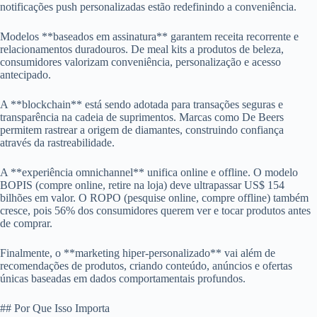
notificações push personalizadas estão redefinindo a conveniência.
Modelos **baseados em assinatura** garantem receita recorrente e
relacionamentos duradouros. De meal kits a produtos de beleza,
consumidores valorizam conveniência, personalização e acesso
antecipado.
A **blockchain** está sendo adotada para transações seguras e
transparência na cadeia de suprimentos. Marcas como De Beers
permitem rastrear a origem de diamantes, construindo confiança
através da rastreabilidade.
A **experiência omnichannel** unifica online e offline. O modelo
BOPIS (compre online, retire na loja) deve ultrapassar US$ 154
bilhões em valor. O ROPO (pesquise online, compre offline) também
cresce, pois 56% dos consumidores querem ver e tocar produtos antes
de comprar.
Finalmente, o **marketing hiper-personalizado** vai além de
recomendações de produtos, criando conteúdo, anúncios e ofertas
únicas baseadas em dados comportamentais profundos.
## Por Que Isso Importa