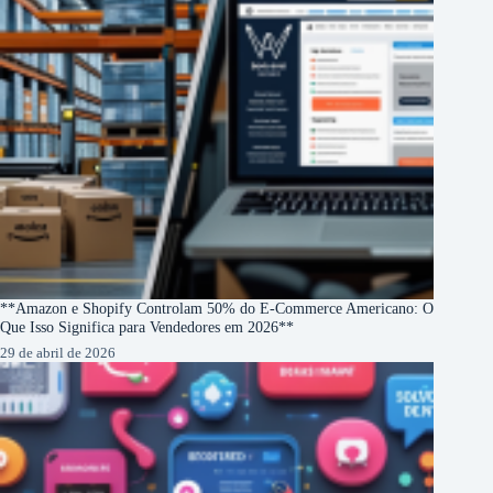
**Amazon e Shopify Controlam 50% do E-Commerce Americano: O
Que Isso Significa para Vendedores em 2026**
29 de abril de 2026