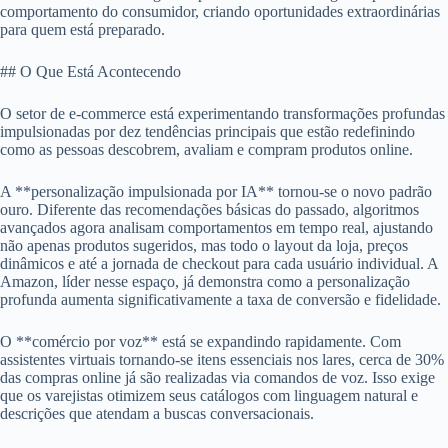
comportamento do consumidor, criando oportunidades extraordinárias
para quem está preparado.
## O Que Está Acontecendo
O setor de e-commerce está experimentando transformações profundas
impulsionadas por dez tendências principais que estão redefinindo
como as pessoas descobrem, avaliam e compram produtos online.
A **personalização impulsionada por IA** tornou-se o novo padrão
ouro. Diferente das recomendações básicas do passado, algoritmos
avançados agora analisam comportamentos em tempo real, ajustando
não apenas produtos sugeridos, mas todo o layout da loja, preços
dinâmicos e até a jornada de checkout para cada usuário individual. A
Amazon, líder nesse espaço, já demonstra como a personalização
profunda aumenta significativamente a taxa de conversão e fidelidade.
O **comércio por voz** está se expandindo rapidamente. Com
assistentes virtuais tornando-se itens essenciais nos lares, cerca de 30%
das compras online já são realizadas via comandos de voz. Isso exige
que os varejistas otimizem seus catálogos com linguagem natural e
descrições que atendam a buscas conversacionais.